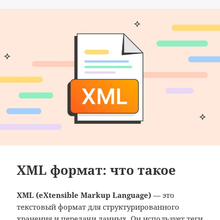
XML формат: что такое
XML (eXtensible Markup Language)
— это
текстовый формат для структурированного
хранения и передачи данных. Он использует теги