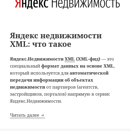
Яндекс недвижимости
XML: что такое
Яндекс.Недвижимости
XML
(XML-фид)
— это
специальный
формат данных на основе XML
,
который используется для
автоматической
передачи информации об объектах
недвижимости
от партнеров (агентств,
застройщиков, порталов) напрямую в сервис
Яндекс.Недвижимости.
Яндекс недвижимости XML: что такое
Читать далее