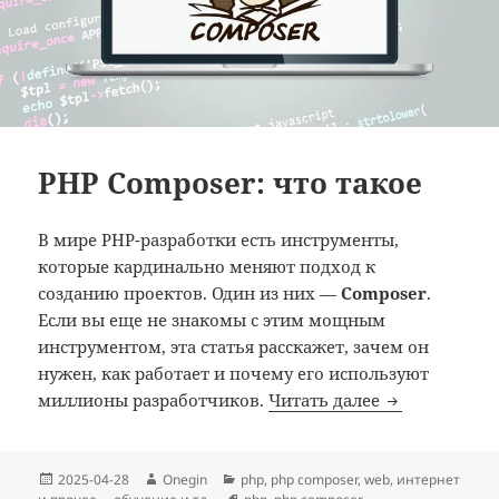
PHP Composer: что такое
В мире PHP-разработки есть инструменты,
которые кардинально меняют подход к
созданию проектов. Один из них —
Composer
.
Если вы еще не знакомы с этим мощным
инструментом, эта статья расскажет, зачем он
нужен, как работает и почему его используют
PHP Composer
миллионы разработчиков.
Читать далее
Опубликовано
Автор
Рубрики
2025-04-28
Onegin
php
,
php composer
,
web
,
интернет
Метки