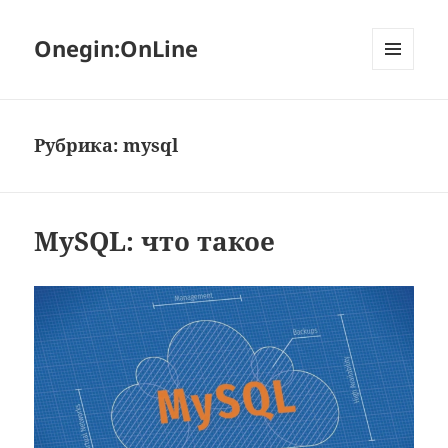
Onegin:OnLine
МЕНЮ
И
ВИДЖЕТЫ
Рубрика:
mysql
MySQL: что такое