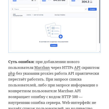
Суть ошибки
: при добавлении нового
пользователя
Marzban
через HTTPs
API
скриптом
php
без указания proxies работа API практически
перестаёт работать. При запросе списка
пользователей, либо при запросе информации о
конкретном пользователе Marzban API
возвращает ошибку с кодом HTTP 500 —
внутренняя ошибка сервера. Web-интерфейс не
выдаёт список пользователей, но количество