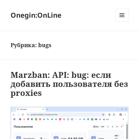
Onegin:OnLine
МЕНЮ
И
ВИДЖЕТЫ
Рубрика:
bugs
Marzban: API: bug: если
добавить пользователя без
proxies