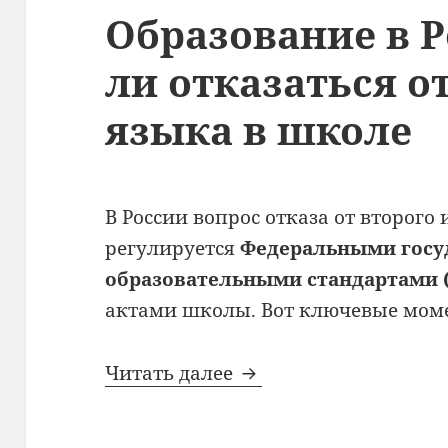
Образование в 
ли отказаться о
языка в школе
В России вопрос отказа от второго
регулируется
Федеральными гос
образовательными стандартами 
актами школы. Вот ключевые мом
Образование в России
Читать далее