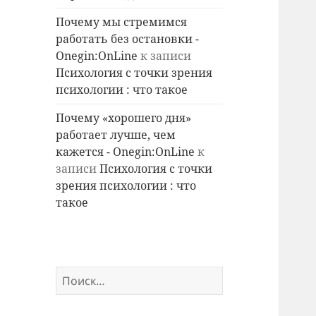
Почему мы стремимся
работать без остановки -
Onegin:OnLine
к записи
Психология с точки зрения
психологии : что такое
Почему «хорошего дня»
работает лучше, чем
кажется - Onegin:OnLine
к
записи
Психология с точки
зрения психологии : что
такое
Найти: