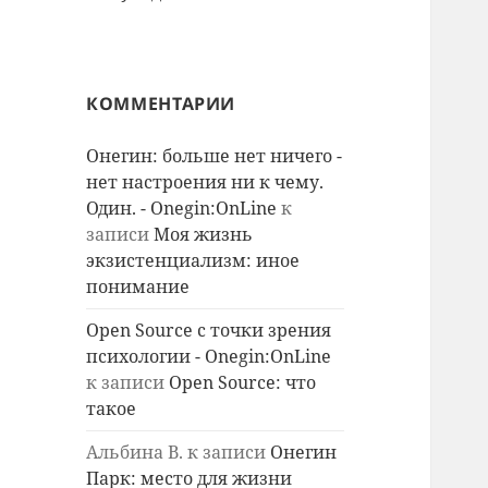
КОММЕНТАРИИ
Онегин: больше нет ничего -
нет настроения ни к чему.
Один. - Onegin:OnLine
к
записи
Моя жизнь
экзистенциализм: иное
понимание
Open Source с точки зрения
психологии - Onegin:OnLine
к записи
Open Source: что
такое
Альбина В.
к записи
Онегин
Парк: место для жизни