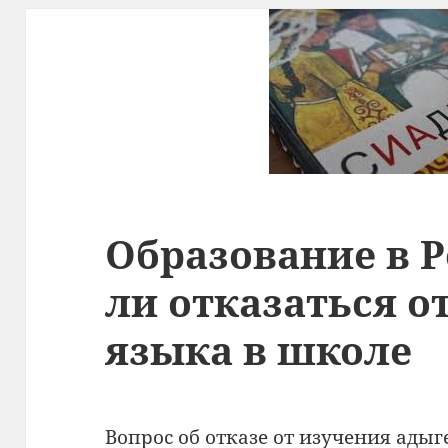
Образование в 
ли отказаться о
языка в школе
Вопрос об отказе от изучения адыг