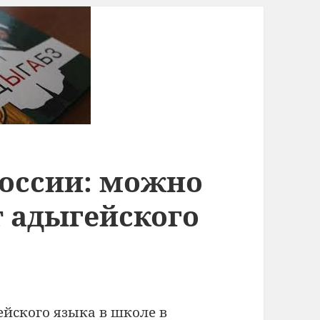
России: можно
т адыгейского
ейского языка в школе в