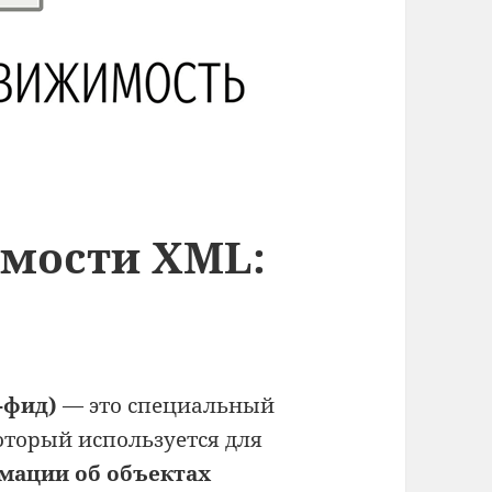
мости XML:
-фид)
— это специальный
который используется для
мации об объектах