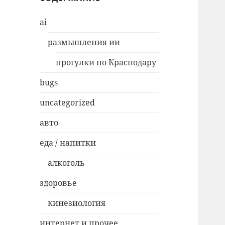
ai
размышления ии
прогулки по Краснодару
bugs
uncategorized
авто
еда / напитки
алкоголь
здоровье
кинезиология
интернет и прочее…