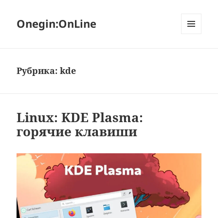
Onegin:OnLine
МЕНЮ
И
ВИДЖЕТЫ
Рубрика:
kde
Linux: KDE Plasma:
горячие клавиши