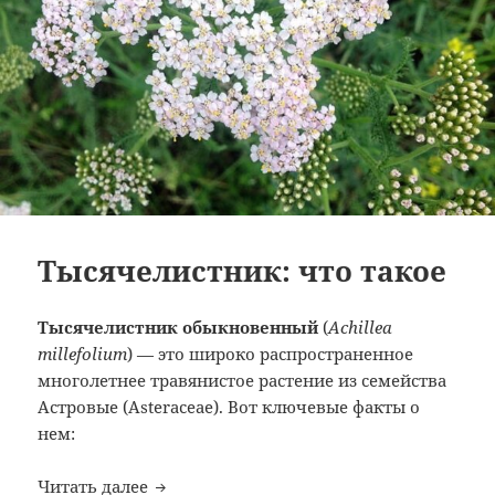
Тысячелистник: что такое
Тысячелистник обыкновенный
(
Achillea
millefolium
) — это широко распространенное
многолетнее травянистое растение из семейства
Астровые (Asteraceae). Вот ключевые факты о
нем:
Тысячелистник: что такое
Читать далее