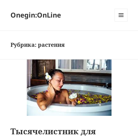
Onegin:OnLine
МЕНЮ
И
ВИДЖЕТЫ
Рубрика:
растения
Тысячелистник для