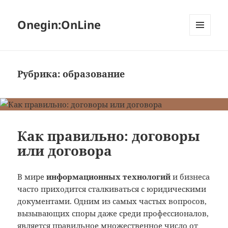
Onegin:OnLine
МЕНЮ
И
ВИДЖЕТЫ
Рубрика:
образование
Как правильно: договоры
или договора
В мире
информационных технологий
и бизнеса
часто приходится сталкиваться с юридическими
документами. Одним из самых частых вопросов,
вызывающих споры даже среди профессионалов,
является правильное множественное число от