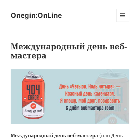
Onegin:OnLine
МЕНЮ
И
ВИДЖЕТЫ
Международный день веб-
мастера
Международный день веб-мастера
(или День