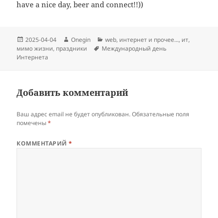
have a nice day, beer and connect!!))
Опубликовано
Автор
Рубрики
2025-04-04
Onegin
web
,
интернет и прочее...
,
ит
,
Метки
мимо жизни
,
праздники
Международный день
Интернета
Добавить комментарий
Ваш адрес email не будет опубликован.
Обязательные поля
помечены
*
КОММЕНТАРИЙ
*