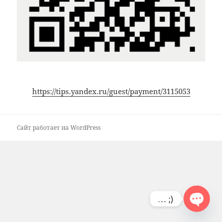
https://tips.yandex.ru/guest/payment/3115053
Сайт работает на WordPress
… ;)
OPEN