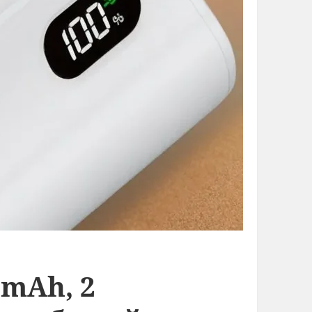
 mAh, 2