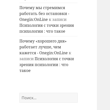
Почему мы стремимся
работать без остановки -
Onegin:OnLine
к записи
Психология с точки зрения
психологии : что такое
Почему «хорошего дня»
работает лучше, чем
кажется - Onegin:OnLine
к
записи
Психология с точки
зрения психологии : что
такое
Найти: