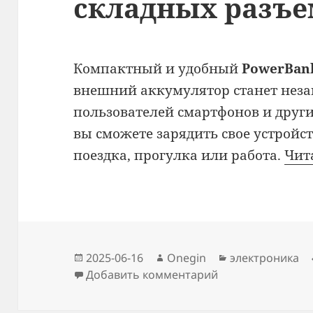
складных разъе
Компактный и удобный
PowerBa
внешний аккумулятор станет нез
пользователей смартфонов и други
вы сможете зарядить свое устройст
поездка, прогулка или работа.
Чит
Опубликовано
Автор
Рубрики
2025-06-16
Onegin
электроника
к записи PowerBa
Добавить комментарий