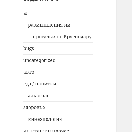
ai
размышления ии
прогулки по Краснодару
bugs
uncategorized
авто
еда / напитки
алкоголь
здоровье
кинезиология
интернет и прочее…