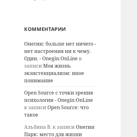
КОММЕНТАРИИ
Онегин: больше нет ничего -
нет настроения ни к чему.
Один. - Onegin:OnLine
к
записи
Моя жизнь
экзистенциализм: иное
понимание
Open Source с точки зрения
психологии - Onegin:OnLine
к записи
Open Source: что
такое
Альбина В.
к записи
Онегин
Парк: место для жизни