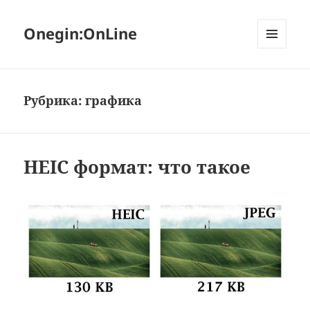
Onegin:OnLine
МЕНЮ
И
ВИДЖЕТЫ
Рубрика:
графика
HEIC формат: что такое