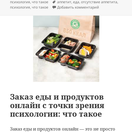
Метки
психология
,
что такое
аппетит
,
еда
,
отсутствие аппетита
,
к записи Отсутстви
психология
,
что такое
Добавить комментарий
Заказ еды и продуктов
онлайн с точки зрения
психологии: что такое
Заказ еды и продуктов онлайн — это не просто