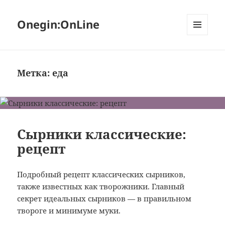
Onegin:OnLine
МЕНЮ
И
ВИДЖЕТЫ
Метка:
еда
Сырники классические:
рецепт
Подробный рецепт классических сырников,
также известных как творожники. Главный
секрет идеальных сырников — в правильном
твороге и минимуме муки.