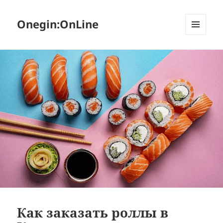
Onegin:OnLine
МЕНЮ
И
ВИДЖЕТЫ
Как заказать роллы в