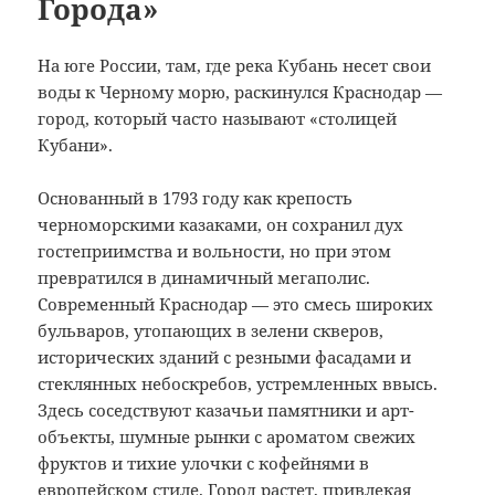
Города»
На юге России, там, где река Кубань несет свои
воды к Черному морю, раскинулся Краснодар —
город, который часто называют «столицей
Кубани».
Основанный в 1793 году как крепость
черноморскими казаками, он сохранил дух
гостеприимства и вольности, но при этом
превратился в динамичный мегаполис.
Современный Краснодар — это смесь широких
бульваров, утопающих в зелени скверов,
исторических зданий с резными фасадами и
стеклянных небоскребов, устремленных ввысь.
Здесь соседствуют казачьи памятники и арт-
объекты, шумные рынки с ароматом свежих
фруктов и тихие улочки с кофейнями в
европейском стиле. Город растет, привлекая