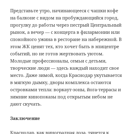
Представьте утро, начинающееся с чашки кофе
на балконе с видом на пробуждающийся город,
прогулку до работы через пестрый Центральный
рынок, а вечер — с концерта в филармонии или
спокойного ужина в ресторане на набережной. В
этом ЖК ценят тех, кто хочет быть в эпицентре
событий, но не готов жертвовать уютом.
Молодые профессионалы, семьи с детьми,
творческие люди — здесь каждый находит свое
место. Даже зимой, когда Краснодар укутывается
в мягкую дымку, дворы комплекса остаются
островками тепла: воркаут-зоны, йога-террасы и
зимние кинопоказы под открытым небом не
дают скучать.
Заключение
Краснодар, как виноградная лоза, тянется к