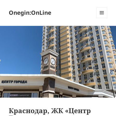
Onegin:OnLine
МЕНЮ
И
ВИДЖЕТЫ
Краснодар, ЖК «Центр