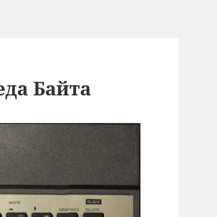
да Байта