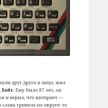
знали друг друга в лицо, жил
 Байт
. Ему было 87 лет, он
и и верил, что интернет —
 слава гремела по округе: то