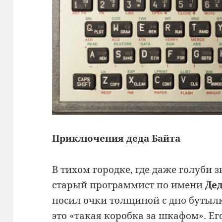
Приключения деда Байта
В тихом городке, где даже голуби 
старый программист по имени
Дед
носил очки толщиной с дно бутылк
это «такая коробка за шкафом».
Его