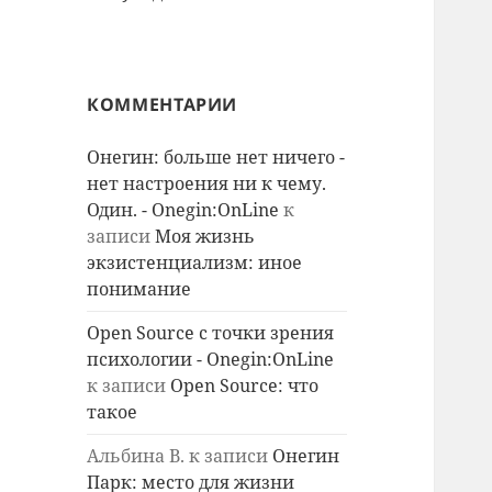
КОММЕНТАРИИ
Онегин: больше нет ничего -
нет настроения ни к чему.
Один. - Onegin:OnLine
к
записи
Моя жизнь
экзистенциализм: иное
понимание
Open Source с точки зрения
психологии - Onegin:OnLine
к записи
Open Source: что
такое
Альбина В.
к записи
Онегин
Парк: место для жизни