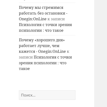
Почему мы стремимся
работать без остановки -
Onegin:OnLine
к записи
Психология с точки зрения
психологии : что такое
Почему «хорошего дня»
работает лучше, чем
кажется - Onegin:OnLine
к
записи
Психология с точки
зрения психологии : что
такое
Найти: