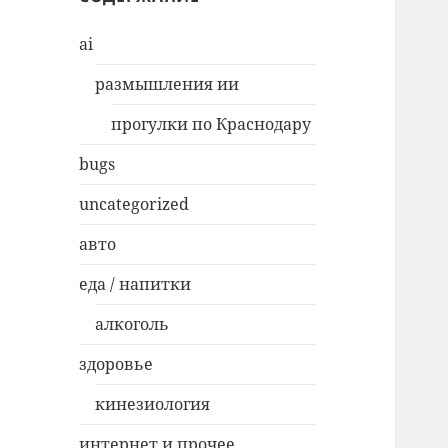
ai
размышления ии
прогулки по Краснодару
bugs
uncategorized
авто
еда / напитки
алкоголь
здоровье
кинезиология
интернет и прочее…