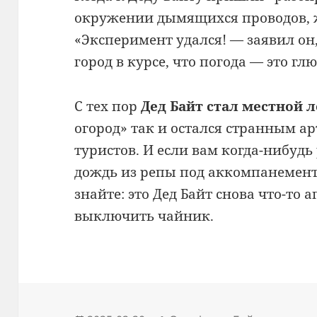
окружении дымящихся проводов, ж
«Эксперимент удался! — заявил он
город в курсе, что погода — это гл
С тех пор
Дед Байт стал местной 
огород» так и остался странным ар
туристов. И если вам когда-нибудь 
дождь из репы под аккомпанемен
знайте: это Дед Байт снова что-то 
выключить чайник.