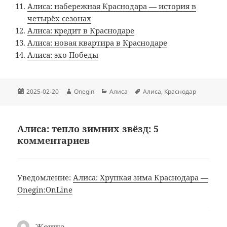
Алиса: набережная Краснодара — история в
четырёх сезонах
Алиса: кредит в Краснодаре
Алиса: новая квартира в Краснодаре
Алиса: эхо Победы
Опубликовано
Автор
Рубрики
Метки
2025-02-20
Onegin
Алиса
Алиса
,
Краснодар
Алиса: тепло зимних звёзд: 5
комментариев
Уведомление:
Алиса: Хрупкая зима Краснодара —
Onegin:OnLine
Жошуа
: