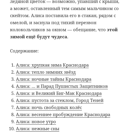
ледяной цветок — возможно, упавший с крыши,
а может, оставленный тем самым мальчиком со
скейтом. Алиса поставила его в стакан, рядом с
омелой, и заснула под тихий перезвон
колокольчиков за окном — обещание, что
этой
зимой ещё будут чудеса
.
Содержание:
Алиса: хрупкая зима Краснодара
Алиса: тепло зимних звёзд
Алиса: ночные тайны Краснодара
Алиса: … и Парад Пушистых Защитников
Алиса: и Великий Биг-Мак Краснодара
Алиса: пустота за стеклом, Город Теней
Алиса: ночь свободных колёс
Алиса: весеннее пробуждение Краснодара
Алиса: новое утро
Алиса: нежные сны