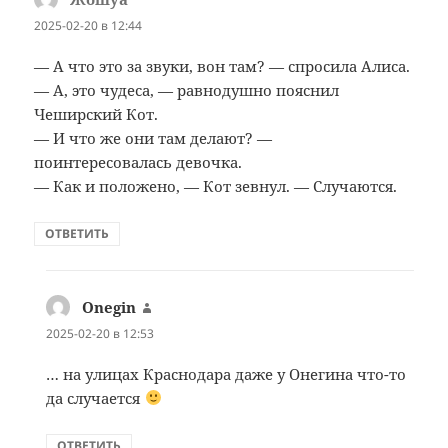
2025-02-20 в 12:44
— А что это за звуки, вон там? — спросила Алиса.
— А, это чудеса, — равнодушно пояснил
Чеширский Кот.
— И что же они там делают? —
поинтересовалась девочка.
— Как и положено, — Кот зевнул. — Случаются.
ОТВЕТИТЬ
Onegin
:
2025-02-20 в 12:53
… на улицах Краснодара даже у Онегина что-то
да случается
ОТВЕТИТЬ