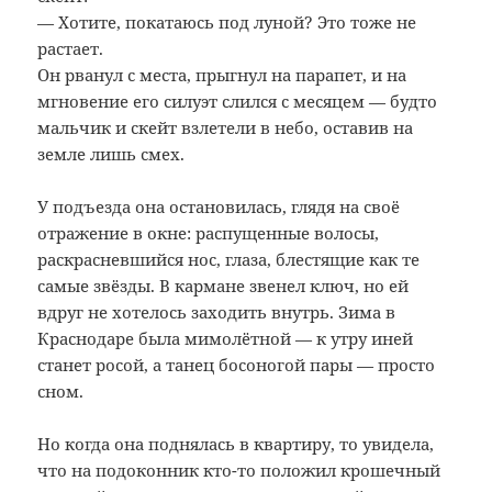
— Хотите, покатаюсь под луной? Это тоже не
растает.
Он рванул с места, прыгнул на парапет, и на
мгновение его силуэт слился с месяцем — будто
мальчик и скейт взлетели в небо, оставив на
земле лишь смех.
У подъезда она остановилась, глядя на своё
отражение в окне: распущенные волосы,
раскрасневшийся нос, глаза, блестящие как те
самые звёзды. В кармане звенел ключ, но ей
вдруг не хотелось заходить внутрь. Зима в
Краснодаре была мимолётной — к утру иней
станет росой, а танец босоногой пары — просто
сном.
Но когда она поднялась в квартиру, то увидела,
что на подоконник кто-то положил крошечный