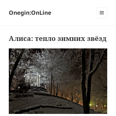
Onegin:OnLine
МЕНЮ
И
ВИДЖЕТЫ
Алиса: тепло зимних звёзд