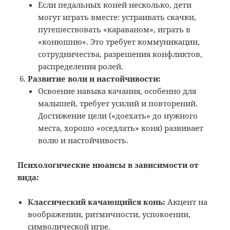
Если педальных коней несколько, дети
могут играть вместе: устраивать скачки,
путешествовать «караваном», играть в
«конюшню». Это требует коммуникации,
сотрудничества, разрешения конфликтов,
распределения ролей.
Развитие воли и настойчивости:
Освоение навыка качания, особенно для
малышей, требует усилий и повторений.
Достижение цели («доехать» до нужного
места, хорошо «оседлать» коня) развивает
волю и настойчивость.
Психологические нюансы в зависимости от
вида:
Классический качающийся конь:
Акцент на
воображении, ритмичности, успокоении,
символической игре.