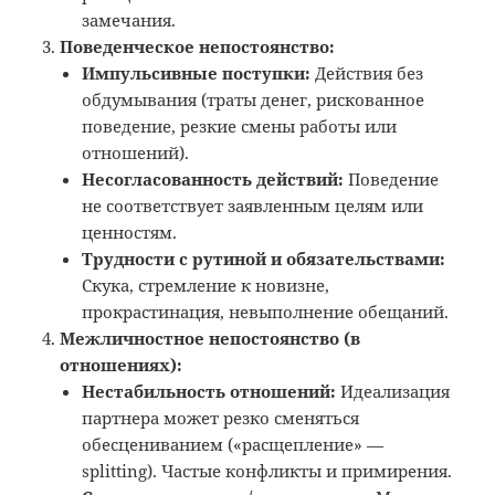
замечания.
Поведенческое непостоянство:
Импульсивные поступки:
Действия без
обдумывания (траты денег, рискованное
поведение, резкие смены работы или
отношений).
Несогласованность действий:
Поведение
не соответствует заявленным целям или
ценностям.
Трудности с рутиной и обязательствами:
Скука, стремление к новизне,
прокрастинация, невыполнение обещаний.
Межличностное непостоянство (в
отношениях):
Нестабильность отношений:
Идеализация
партнера может резко сменяться
обесцениванием («расщепление» —
splitting). Частые конфликты и примирения.