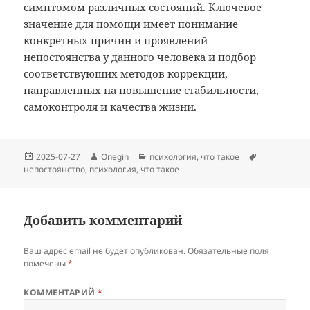
симптомом различных состояний. Ключевое
значение для помощи имеет понимание
конкретных причин и проявлений
непостоянства у данного человека и подбор
соответствующих методов коррекции,
направленных на повышение стабильности,
самоконтроля и качества жизни.
Опубликовано
Автор
Рубрики
Метки
2025-07-27
Onegin
психология
,
что такое
непостоянство
,
психология
,
что такое
Добавить комментарий
Ваш адрес email не будет опубликован.
Обязательные поля
помечены
*
КОММЕНТАРИЙ
*