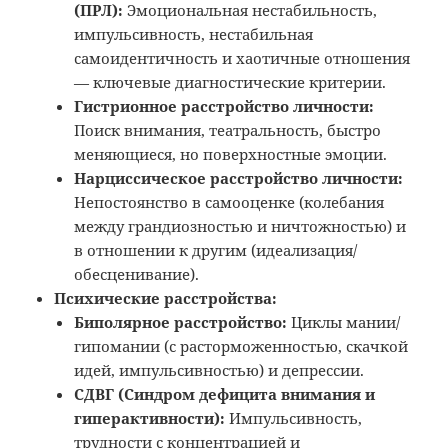
(ПРЛ):
Эмоциональная нестабильность,
импульсивность, нестабильная
самоидентичность и хаотичные отношения
— ключевые диагностические критерии.
Гистрионное расстройство личности:
Поиск внимания, театральность, быстро
меняющиеся, но поверхностные эмоции.
Нарциссическое расстройство личности:
Непостоянство в самооценке (колебания
между грандиозностью и ничтожностью) и
в отношении к другим (идеализация/
обесценивание).
Психические расстройства:
Биполярное расстройство:
Циклы мании/
гипомании (с расторможенностью, скачкой
идей, импульсивностью) и депрессии.
СДВГ (Синдром дефицита внимания и
гиперактивности):
Импульсивность,
трудности с концентрацией и