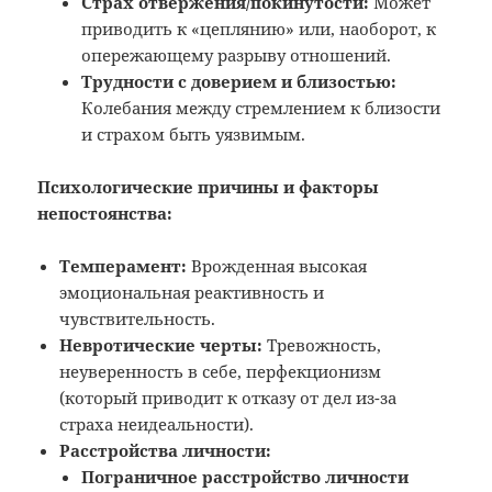
Страх отвержения/покинутости:
Может
приводить к «цеплянию» или, наоборот, к
опережающему разрыву отношений.
Трудности с доверием и близостью:
Колебания между стремлением к близости
и страхом быть уязвимым.
Психологические причины и факторы
непостоянства:
Темперамент:
Врожденная высокая
эмоциональная реактивность и
чувствительность.
Невротические черты:
Тревожность,
неуверенность в себе, перфекционизм
(который приводит к отказу от дел из-за
страха неидеальности).
Расстройства личности:
Пограничное расстройство личности