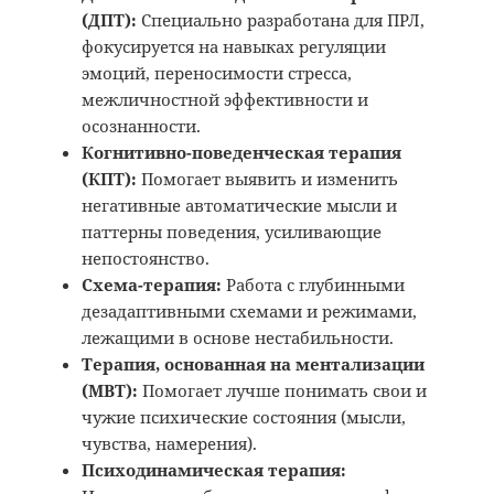
(ДПТ):
Специально разработана для ПРЛ,
фокусируется на навыках регуляции
эмоций, переносимости стресса,
межличностной эффективности и
осознанности.
Когнитивно-поведенческая терапия
(КПТ):
Помогает выявить и изменить
негативные автоматические мысли и
паттерны поведения, усиливающие
непостоянство.
Схема-терапия:
Работа с глубинными
дезадаптивными схемами и режимами,
лежащими в основе нестабильности.
Терапия, основанная на ментализации
(MBT):
Помогает лучше понимать свои и
чужие психические состояния (мысли,
чувства, намерения).
Психодинамическая терапия: