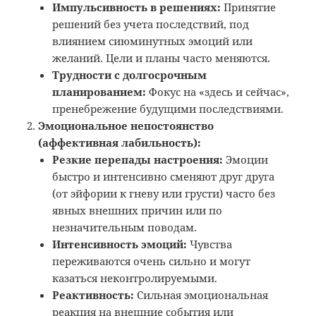
Импульсивность в решениях:
Принятие
решений без учета последствий, под
влиянием сиюминутных эмоций или
желаний. Цели и планы часто меняются.
Трудности с долгосрочным
планированием:
Фокус на «здесь и сейчас»,
пренебрежение будущими последствиями.
Эмоциональное непостоянство
(аффективная лабильность):
Резкие перепады настроения:
Эмоции
быстро и интенсивно сменяют друг друга
(от эйфории к гневу или грусти) часто без
явных внешних причин или по
незначительным поводам.
Интенсивность эмоций:
Чувства
переживаются очень сильно и могут
казаться неконтролируемыми.
Реактивность:
Сильная эмоциональная
реакция на внешние события или