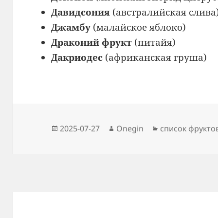
Давидсония
(австралийская слива
Джамбу
(малайское яблоко)
Драконий фрукт
(питайя)
Дакриодес
(африканская груша)
Опубликовано
Автор
Рубрики
2025-07-27
Onegin
список фрукто