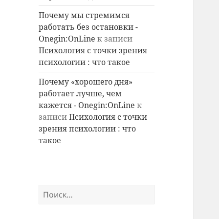
Почему мы стремимся
работать без остановки -
Onegin:OnLine
к записи
Психология с точки зрения
психологии : что такое
Почему «хорошего дня»
работает лучше, чем
кажется - Onegin:OnLine
к
записи
Психология с точки
зрения психологии : что
такое
Найти: