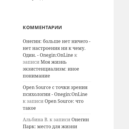
КОММЕНТАРИИ
Онегин: больше нет ничего -
нет настроения ни к чему.
Один. - Onegin:OnLine
к
записи
Моя жизнь
экзистенциализм: иное
понимание
Open Source с точки зрения
психологии - Onegin:OnLine
к записи
Open Source: что
такое
Альбина В.
к записи
Онегин
Парк: место для жизни