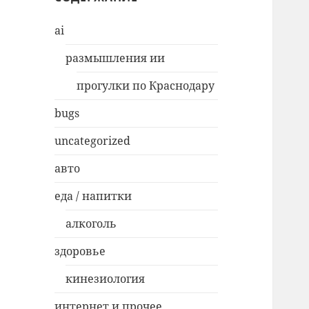
ai
размышления ии
прогулки по Краснодару
bugs
uncategorized
авто
еда / напитки
алкоголь
здоровье
кинезиология
интернет и прочее…