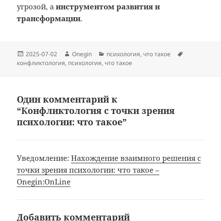
угрозой, а
инструментом развития и
трансформации
.
Опубликовано
Автор
Рубрики
Метки
2025-07-02
Onegin
психология
,
что такое
конфликтология
,
психология
,
что такое
Один комментарий к
“Конфликтология с точки зрения
психологии: что такое”
Уведомление:
Нахождение взаимного решения с
точки зрения психологии: что такое –
Onegin:OnLine
Добавить комментарий