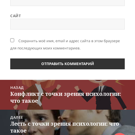
САЙТ
Сохранить моё имя, email и адрес сайта в этом браузере
для последующих моих комментариев.
Навигация
НАЗАД
по
Конфликт с точки зрения психологии:
Предыдущая
записям
что такое
запись:
ДАЛЕЕ
Лесть с точки зрения психологии: что
Следующая
такое
запись: