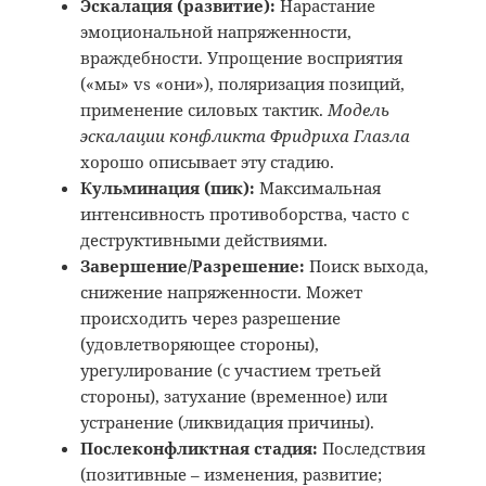
Эскалация (развитие):
Нарастание
эмоциональной напряженности,
враждебности. Упрощение восприятия
(«мы» vs «они»), поляризация позиций,
применение силовых тактик.
Модель
эскалации конфликта Фридриха Глазла
хорошо описывает эту стадию.
Кульминация (пик):
Максимальная
интенсивность противоборства, часто с
деструктивными действиями.
Завершение/Разрешение:
Поиск выхода,
снижение напряженности. Может
происходить через разрешение
(удовлетворяющее стороны),
урегулирование (с участием третьей
стороны), затухание (временное) или
устранение (ликвидация причины).
Послеконфликтная стадия:
Последствия
(позитивные – изменения, развитие;