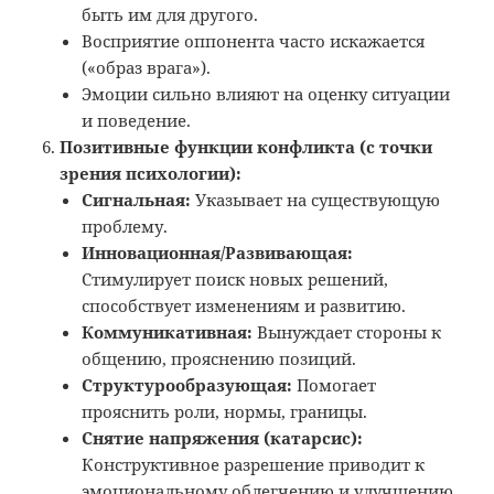
быть им для другого.
Восприятие оппонента часто искажается
(«образ врага»).
Эмоции сильно влияют на оценку ситуации
и поведение.
Позитивные функции конфликта (с точки
зрения психологии):
Сигнальная:
Указывает на существующую
проблему.
Инновационная/Развивающая:
Стимулирует поиск новых решений,
способствует изменениям и развитию.
Коммуникативная:
Вынуждает стороны к
общению, прояснению позиций.
Структурообразующая:
Помогает
прояснить роли, нормы, границы.
Снятие напряжения (катарсис):
Конструктивное разрешение приводит к
эмоциональному облегчению и улучшению