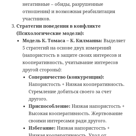
негативные – обиды, разрушенные
отношения) и возможная реабилитация
участников.
Стратегии поведения в конфликте
(Психологические модели):
Модель К. Томаса – К. Килманна:
Выделяет
5 стратегий на основе двух измерений
(напористость в защите своих интересов и
кооперативность, учитывание интересов
другой стороны):
Соперничество (конкуренция):
Напористость + Низкая кооперативность.
Стремление добиться своего за счет
другого.
Приспособление:
Низкая напористость +
Высокая кооперативность. Жертвование
своими интересами ради другого.
Избегание:
Низкая напористость +
Низкая кооперативность. Уход от