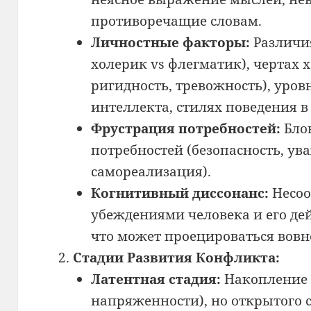
противоречащие словам.
Личностные факторы:
Различия
холерик vs флегматик), чертах х
ригидность, тревожность), уро
интеллекта, стилях поведения в
Фрустрация потребностей:
Бло
потребностей (безопасность, ув
самореализация).
Когнитивный диссонанс:
Несоо
убеждениями человека и его д
что может проецироваться вовн
Стадии Развития Конфликта:
Латентная стадия:
Накопление 
напряженности), но открытого 