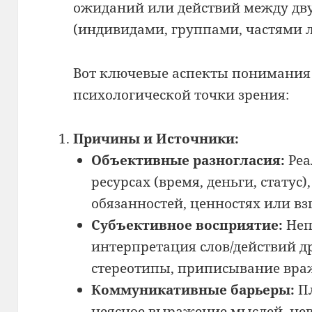
ожиданий или действий между дву
(индивидами, группами, частями 
Вот ключевые аспекты понимания
психологической точки зрения:
Причины и Источники:
Объективные разногласия:
Реа
ресурсах (время, деньги, статус
обязанностей, ценностях или вз
Субъективное восприятие:
Неп
интерпретация слов/действий д
стереотипы, приписывание вра
Коммуникативные барьеры:
Пл
неясное выражение мыслей, не