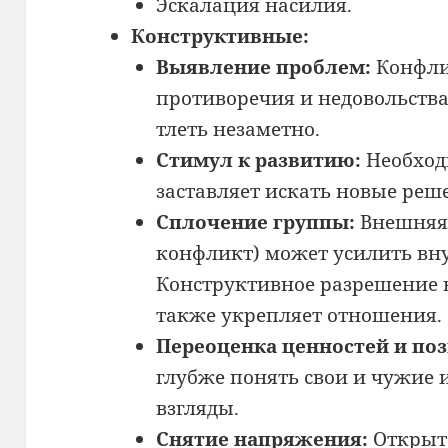
Эскалация насилия.
Конструктивные:
Выявление проблем:
Конфли
противоречия и недовольства
тлеть незаметно.
Стимул к развитию:
Необход
заставляет искать новые реш
Сплочение группы:
Внешняя 
конфликт) может усилить вн
Конструктивное разрешение 
также укрепляет отношения.
Переоценка ценностей и по
глубже понять свои и чужие 
взгляды.
Снятие напряжения:
Открыто