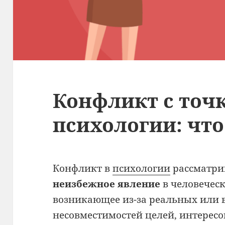
Конфликт с точ
психологии: что
Конфликт в
психологии
рассматри
неизбежное явление
в человечес
возникающее из-за реальных или
несовместимостей целей, интересов