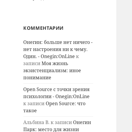
КОММЕНТАРИИ
Онегин: больше нет ничего -
нет настроения ни к чему.
Один. - Onegin:OnLine
к
записи
Моя жизнь
экзистенциализм: иное
понимание
Open Source с точки зрения
психологии - Onegin:OnLine
к записи
Open Source: что
такое
Альбина В.
к записи
Онегин
Парк: место для жизни