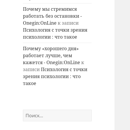
Почему мы стремимся
работать без остановки -
Onegin:OnLine
к записи
Психология с точки зрения
психологии : что такое
Почему «хорошего дня»
работает лучше, чем
кажется - Onegin:OnLine
к
записи
Психология с точки
зрения психологии : что
такое
Найти: