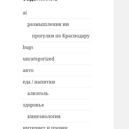
ai
размышления ии
прогулки по Краснодару
bugs
uncategorized
авто
еда / напитки
алкоголь
здоровье
кинезиология
интернет и прочее…