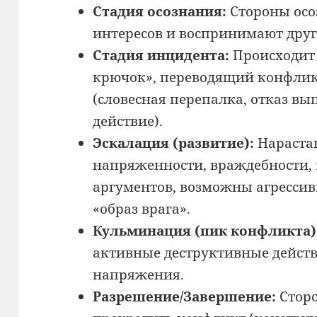
Стадия осознания:
Стороны осо
интересов и воспринимают друг 
Стадия инцидента:
Происходит 
крючок», переводящий конфлик
(словесная перепалка, отказ вы
действие).
Эскалация (развитие):
Нараста
напряженности, враждебности, 
аргументов, возможны агрессив
«образ врага».
Кульминация (пик конфликта)
активные деструктивные действ
напряжения.
Разрешение/Завершение:
Сторо