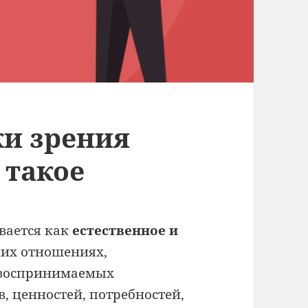
ки зрения
 такое
вается как
естественное и
ких отношениях,
 воспринимаемых
, ценностей, потребностей,