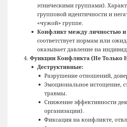
этническими группами). Харак
групповой идентичности и нега
«чужой» группе.
Конфликт между личностью и 
соответствует нормам или ожид
оказывает давление на индивид
Функции Конфликта (Не Только Н
Деструктивные:
Разрушение отношений, дове
Эмоциональное истощение, ст
травмы.
Снижение эффективности деят
организации).
Фиксация на конфликте, отвл