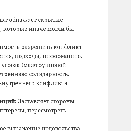
кт обнажает скрытые
, которые иначе могли бы
имость разрешить конфликт
ения, подходы, информацию.
угроза (межгрупповой
утреннюю солидарность.
внутреннего конфликта
зиций:
Заставляет стороны
интересы, пересмотреть
е выражение недовольства