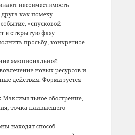
знают несовместимость
друга как помеху.
событие, «спусковой
т в открытую фазу
полнить просьбу, конкретное
ние эмоциональной
вовлечение новых ресурсов и
ные действия. Формируется
:
Максимальное обострение,
ия, точка наивысшего
ны находят способ