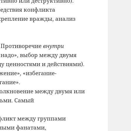
тивно или деструктивно).
едствия конфликта
крепление вражды, анализ
Противоречие
внутри
«надо», выбор между двумя
у ценностями и действиями).
ение», «избегание-
гание».
олкновение между двумя или
ьми. Самый
ликт между группами
вными фанатами,