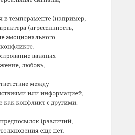
 в темпераменте (например,
арактера (агрессивность,
вне эмоционального
 конфликте.
кирование важных
ажение, любовь,
тветствие между
ействиями или информацией,
е как конфликт с другими.
предпосылок (различий,
столкновения еще нет.