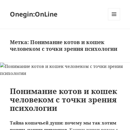
Onegin:OnLine
МЕНЮ
И
ВИДЖЕТЫ
Метка:
Понимание котов и кошек
человеком с точки зрения психологии
Понимание котов и кошек
человеком с точки зрения
психологии
Тайна кошачьей души: почему мы так хотим
понять наших питомцев
. Кошки живут рядом с