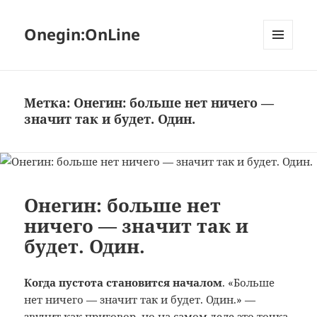
Onegin:OnLine
МЕНЮ
И
ВИДЖЕТЫ
Метка:
Онегин: больше нет ничего —
значит так и будет. Один.
Онегин: больше нет
ничего — значит так и
будет. Один.
Когда пустота становится началом
. «Больше
нет ничего — значит так и будет. Один.» —
звучит как приговор, но на самом деле это точка