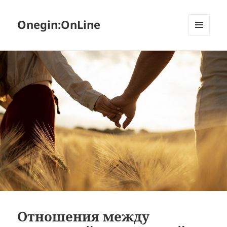
Onegin:OnLine
МЕНЮ
И
ВИДЖЕТЫ
Отношения между