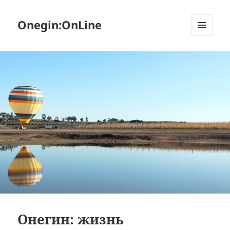
Onegin:OnLine
МЕНЮ
И
ВИДЖЕТЫ
Онегин: жизнь