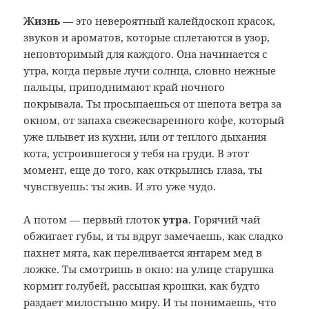
Жизнь
— это невероятный калейдоскоп красок,
звуков и ароматов, которые сплетаются в узор,
неповторимый для каждого.
Она начинается с
утра, когда первые лучи солнца, словно нежные
пальцы, приподнимают край ночного
покрывала. Ты просыпаешься от шепота ветра за
окном, от запаха свежесваренного кофе, который
уже плывет из кухни, или от теплого дыхания
кота, устроившегося у тебя на груди. В этот
момент, еще до того, как открылись глаза, ты
чувствуешь: ты жив. И это уже чудо.
А потом — первый глоток
утра
. Горячий чай
обжигает губы, и ты вдруг замечаешь, как сладко
пахнет мята, как переливается янтарем мед в
ложке. Ты смотришь в окно: на улице старушка
кормит голубей, рассыпая крошки, как будто
раздает милостыню миру. И ты понимаешь, что