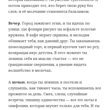
потом приходит тот, кто берет твою руку без
слов, и её молчание становится бальзамом.
Вечер
. Город зажигает огни, и ты идешь по
улице, где фонари рисуют на асфальте золотые
кружева. В кафе играет скрипка, и мелодия
обнимает тебя, как давний друг. Ты заказываешь
шоколадный торт, и первый кусочек тает во рту,
возвращая вкус детства. В этот момент ты
ловишь себя на мысли: счастье — это не
грандиозные свершения, а умение видеть
волшебство в мелочах.
А
ночью
, когда ты лежишь в постели и
слушаешь, как тикают часы, ты вспоминаешь все
прожитое за день. Смех, слезы, случайные
встречи, тишину одиночества — все это ноты в
симфонии, которая звучит только для тебя. И ты