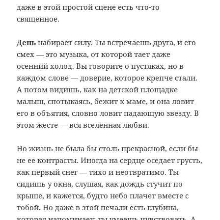
даже в этой простой сцене есть что-то
священное.
День
набирает силу. Ты встречаешь друга, и его
смех — это музыка, от которой тает даже
осенний холод. Вы говорите о пустяках, но в
каждом слове — доверие, которое крепче стали.
А потом видишь, как на детской площадке
малыш, спотыкаясь, бежит к маме, и она ловит
его в объятия, словно ловит падающую звезду. В
этом жесте — вся вселенная любви.
Но жизнь не была бы столь прекрасной, если бы
не ее контрасты. Иногда на сердце оседает грусть,
как первый снег — тихо и неотвратимо. Ты
сидишь у окна, слушая, как дождь стучит по
крыше, и кажется, будто небо плачет вместе с
тобой. Но даже в этой печали есть глубина,
которая напоминает: ты умеешь чувствовать. А