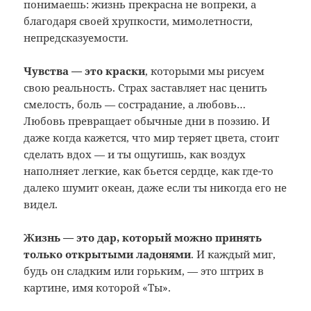
понимаешь: жизнь прекрасна не вопреки, а
благодаря своей хрупкости, мимолетности,
непредсказуемости.
Чувства — это краски
, которыми мы рисуем
свою реальность. Страх заставляет нас ценить
смелость, боль — сострадание, а любовь…
Любовь превращает обычные дни в поэзию. И
даже когда кажется, что мир теряет цвета, стоит
сделать вдох — и ты ощутишь, как воздух
наполняет легкие, как бьется сердце, как где-то
далеко шумит океан, даже если ты никогда его не
видел.
Жизнь — это дар, который можно принять
только открытыми ладонями
. И каждый миг,
будь он сладким или горьким, — это штрих в
картине, имя которой «Ты».