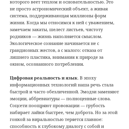
которого веет теплом и основательностью. Это
не просто астрономический объект, а живая
система, поддерживающая миллионы форм
жизни. Когда мы относимся к ней с уважением,
замечаем закаты, шелест листьев, чистоту
родников — жизнь наполняется смыслом.
Экологическое сознание начинается не с
грандиозных жестов, а с малого: отказа от
лишнего пластика, внимания к природе за
окном, осознанного потребления.
Цифровая реальность и язык
. В эпоху
информационных технологий наша речь стала
быстрой и часто обезличенной. Эмодзи заменяют
эмоции, аббревиатуры — полноценные слова.
Соцсети поощряют провокации — грубость
набирает лайки быстрее, чем доброта. Но за этой
гонкой за виральностью теряется главное:
способность к глубокому диалогу с собой и