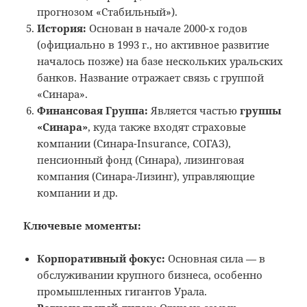
прогнозом «Стабильный»).
История:
Основан в начале 2000-х годов
(официально в 1993 г., но активное развитие
началось позже) на базе нескольких уральских
банков. Название отражает связь с группой
«Синара».
Финансовая Группа:
Является частью
группы
«Синара»
, куда также входят страховые
компании (Синара-Insurance, СОГАЗ),
пенсионный фонд (Синара), лизинговая
компания (Синара-Лизинг), управляющие
компании и др.
Ключевые моменты:
Корпоративный фокус:
Основная сила — в
обслуживании крупного бизнеса, особенно
промышленных гигантов Урала.