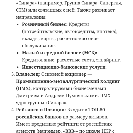
«Синара» (например, Группа Синара, Синергия,
СТМ) или связанных с ней. Также развивает
направления:
Розничный бизнес:
Кредиты
(потребительские, автокредиты, ипотека),
вклады, карты, расчетно-кассовое
обслуживание.
Малый и средний бизнес (МСБ):
Кредитование, расчетные счета, эквайринг.
Инвестиционно-банковские услуги.
Владелец:
Основной акционер —
Промышленно-металлургический холдинг
(ПМХ)
, контролируемый бизнесменами
Дмитрием и Андреем Пумпянскими. ПМХ —
ядро группы «Синара».
Рейтинги и Позиции:
Входит в
ТОП-50
российских банков
по размеру активов.
Имеет кредитные рейтинги от российских
агентств (например, «ВВВ-» по шкале НКР с