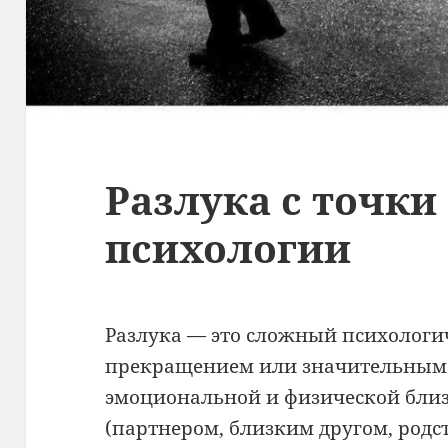
Разлука с точки
психологии
Разлука — это сложный психологич
прекращением или значительным
эмоциональной и физической бли
(партнером, близким другом, родс