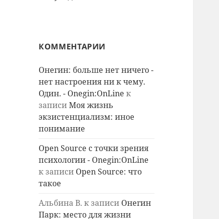
КОММЕНТАРИИ
Онегин: больше нет ничего -
нет настроения ни к чему.
Один. - Onegin:OnLine
к
записи
Моя жизнь
экзистенциализм: иное
понимание
Open Source с точки зрения
психологии - Onegin:OnLine
к записи
Open Source: что
такое
Альбина В.
к записи
Онегин
Парк: место для жизни