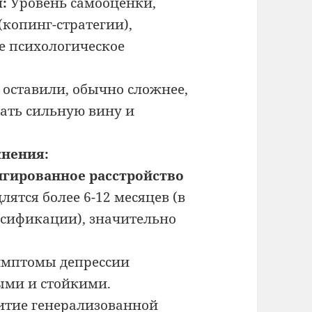
:
Уровень самооценки,
(копинг-стратегии),
е психологическое
 оставили, обычно сложнее,
ать сильную вину и
жнения:
нгированное расстройство
ятся более 6-12 месяцев (в
ссификации), значительно
мптомы депрессии
ыми и стойкими.
итие генерализованной