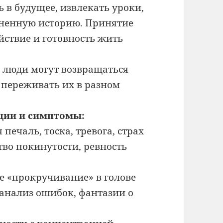
ь в будущее, извлекать уроки,
зненную историю. Принятие
ойствие и готовность жить
, люди могут возвращаться
, переживать их в разном
ции и симптомы:
 печаль, тоска, тревога, страх
ство покинутости, ревность
 «прокручивание» в голове
анализ ошибок, фантазии о