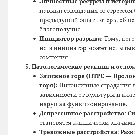
Личностные ресурсы и история
навыки совладания со стрессом 
предыдущий опыт потерь, обще
благополучие.
Инициатор разрыва:
Тому, кого
но и инициатор может испытыв
сомнения.
Патологические реакции и осло
Затяжное горе (ПТРС — Проло
горя):
Интенсивные страдания дл
зависимости от культуры и кла
нарушая функционирование.
Депрессивное расстройство:
Си
становятся клинически значим
Тревожные расстройства:
Разв