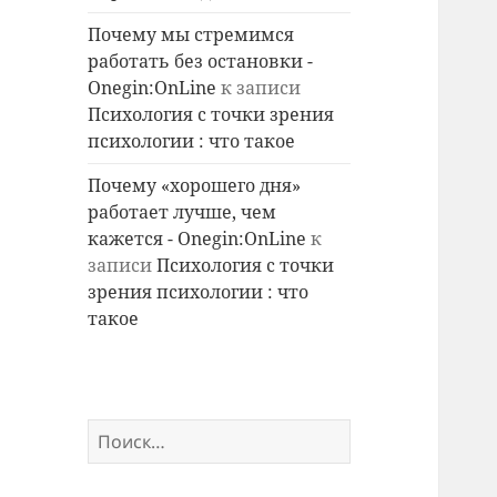
Почему мы стремимся
работать без остановки -
Onegin:OnLine
к записи
Психология с точки зрения
психологии : что такое
Почему «хорошего дня»
работает лучше, чем
кажется - Onegin:OnLine
к
записи
Психология с точки
зрения психологии : что
такое
Найти: