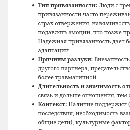
Тип привязанности:
Люди с тр
привязанности часто переживаю
страх отвержения, навязчивост
подавлять эмоции, что позже п
Надежная привязанность дает б
адаптации.
Причины разлуки:
Внезапность
другого партнера, предательств
более травматичной.
Длительность и значимость о
связь и дольше отношения, тем 
Контекст:
Наличие поддержки (д
последствия, необходимость вз
общие дети), культурные факто