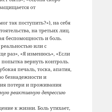
 защищается от
ог так поступить?»), на себя
бстоятельства, на третьих лиц.
ая беспомощность и боль.
 реальностью или с
е раз», «Я изменюсь», «Если
то попытка вернуть контроль.
убокая печаль, тоска, апатия,
во безнадежности и
ания потери и проживания
ную реактивную депрессию
ение к жизни. Боль утихает,