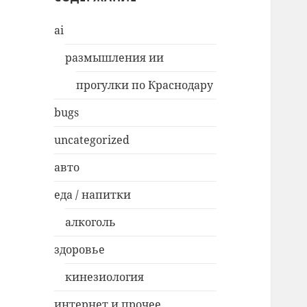
ai
размышления ии
прогулки по Краснодару
bugs
uncategorized
авто
еда / напитки
алкоголь
здоровье
кинезиология
интернет и прочее…