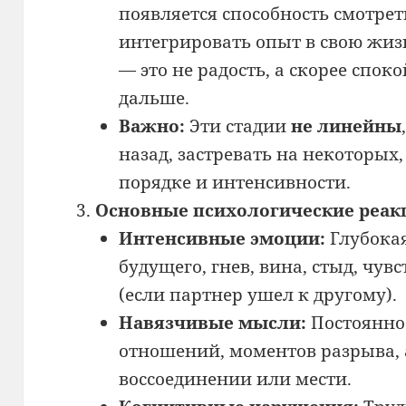
появляется способность смотрет
интегрировать опыт в свою жи
— это не радость, а скорее спок
дальше.
Важно:
Эти стадии
не линейны
назад, застревать на некоторых
порядке и интенсивности.
Основные психологические реак
Интенсивные эмоции:
Глубокая
будущего, гнев, вина, стыд, чув
(если партнер ушел к другому).
Навязчивые мысли:
Постоянное
отношений, моментов разрыва, 
воссоединении или мести.