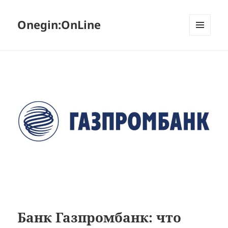
Onegin:OnLine
МЕНЮ
И
ВИДЖЕТЫ
Банк Газпромбанк: что