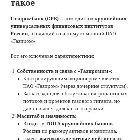
такое
Газпромбанк (GPB)
— это один из
крупнейших
универсальных финансовых институтов
России
, входящий в систему компаний ПАО
«Газпром».
Вот его ключевые характеристики:
Собственность и связь с «Газпромом»:
Контролирующим акционером является
ПАО «Газпром» (через дочерние структуры).
Банк создан для обслуживания финансовых
потоков и проектов газового гиганта, но
давно вышел далеко за эти рамки.
Масштаб и значимость:
Входит в
ТОП-5 крупнейших банков
России
по размеру активов и капитала.
Имеет
высокие кредитные рейтинги
от