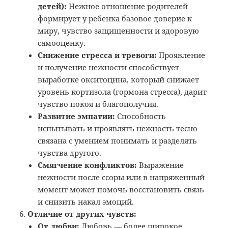
детей):
Нежное отношение родителей
формирует у ребенка базовое доверие к
миру, чувство защищенности и здоровую
самооценку.
Снижение стресса и тревоги:
Проявление
и получение нежности способствует
выработке окситоцина, который снижает
уровень кортизола (гормона стресса), дарит
чувство покоя и благополучия.
Развитие эмпатии:
Способность
испытывать и проявлять нежность тесно
связана с умением понимать и разделять
чувства другого.
Смягчение конфликтов:
Выражение
нежности после ссоры или в напряженный
момент может помочь восстановить связь
и снизить накал эмоций.
Отличие от других чувств:
От любви:
Любовь — более широкое