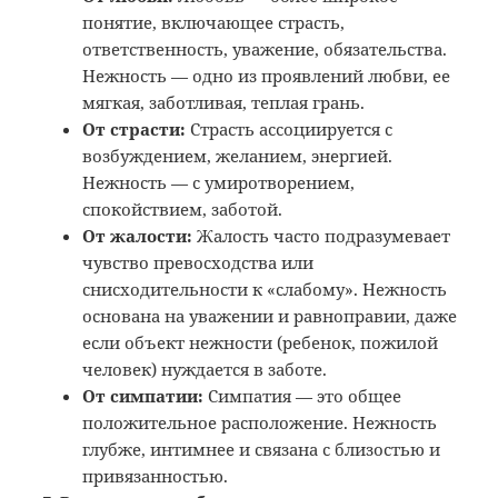
понятие, включающее страсть,
ответственность, уважение, обязательства.
Нежность — одно из проявлений любви, ее
мягкая, заботливая, теплая грань.
От страсти:
Страсть ассоциируется с
возбуждением, желанием, энергией.
Нежность — с умиротворением,
спокойствием, заботой.
От жалости:
Жалость часто подразумевает
чувство превосходства или
снисходительности к «слабому». Нежность
основана на уважении и равноправии, даже
если объект нежности (ребенок, пожилой
человек) нуждается в заботе.
От симпатии:
Симпатия — это общее
положительное расположение. Нежность
глубже, интимнее и связана с близостью и
привязанностью.