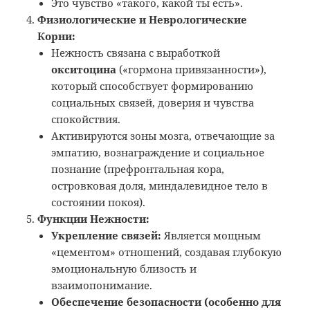
Это чувство «такого, какой ты есть».
Физиологические и Неврологические
Корни:
Нежность связана с выработкой
окситоцина
(«гормона привязанности»),
который способствует формированию
социальных связей, доверия и чувства
спокойствия.
Активируются зоны мозга, отвечающие за
эмпатию, вознаграждение и социальное
познание (префронтальная кора,
островковая доля, миндалевидное тело в
состоянии покоя).
Функции Нежности:
Укрепление связей:
Является мощным
«цементом» отношений, создавая глубокую
эмоциональную близость и
взаимопонимание.
Обеспечение безопасности (особенно для