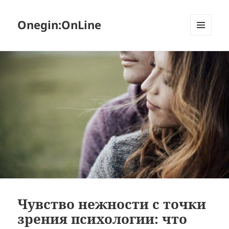
Onegin:OnLine
МЕНЮ
И
ВИДЖЕТЫ
Чувство нежности с точки
зрения психологии: что