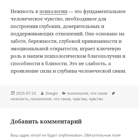
Нежность в
психологии
— это фундаментальное
человеческое чувство, необходимое для
построения глубоких, доверительных и
поддерживающих отношений. Оно основано на
заботе, бережности, глубокой привязанности и
эмоциональной открытости, играет ключевую
роль в нашем психологическом благополучии и
способности к близости. Это не слабость, а
проявление силы и глубины человеческой связи.
Опубликовано
Автор
Рубрики
Метки
2025-07-23
Onegin
психология
,
что такое
нежность
,
психология
,
что такое
,
чувства
,
чувство
Добавить комментарий
Ваш адрес email не будет опубликован.
Обязательные поля