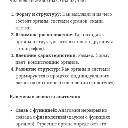
человека и животных. Она изучает:
Форму и структуру:
Как выглядят и из чего
состоят органы, системы органов, ткани,
клетки.
Взаимное расположение:
Где находятся
органы и структуры относительно друг друга
(топография).
Внешние характеристики:
Размер, форму,
цвет, консистенцию органов.
Развитие структур:
Как органы и системы
формируются в процессе индивидуального
развития (онтогенез) и эволюции (филогенез).
Ключевые аспекты анатомии:
Связь с функцией:
Анатомия неразрывно
связана с
физиологией
(наукой о функциях
органов). Строение органа определяет его