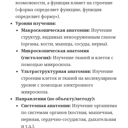
возможности, а функция влияет на строение
(«форма определяет функцию, функция
определяет форму»).
Уровни изучения:
Макроскопическая анатомия:
Изучение
структур, видимых невооруженным глазом
(органы, кости, мышцы, сосуды, нервы).
Микроскопическая анатомия
(гистология):
Изучение тканей и клеток с
помощью микроскопа.
Ультраструктурная анатомия:
Изучение
строения клеток и тканей на молекулярном
уровне с помощью электронного
микроскопа.
Направления (по объекту/методу):
Системная анатомия:
Изучение организма
по системам органов (костная, мышечная,
нервная, сердечно-сосудистая, дыхательная
и т.д.).