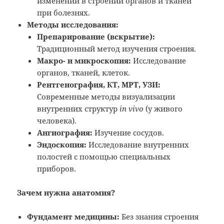
изменений в строении органов и тканей
при болезнях.
Методы исследования:
Препарирование (вскрытие):
Традиционный метод изучения строения.
Макро- и микроскопия:
Исследование
органов, тканей, клеток.
Рентгенография, КТ, МРТ, УЗИ:
Современные методы визуализации
внутренних структур
in vivo
(у живого
человека).
Ангиография:
Изучение сосудов.
Эндоскопия:
Исследование внутренних
полостей с помощью специальных
приборов.
Зачем нужна анатомия?
Фундамент медицины:
Без знания строения