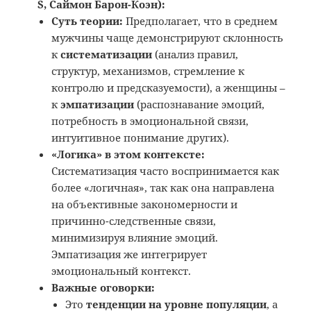
S, Саймон Барон-Коэн):
Суть теории:
Предполагает, что в среднем
мужчины чаще демонстрируют склонность
к
систематизации
(анализ правил,
структур, механизмов, стремление к
контролю и предсказуемости), а женщины –
к
эмпатизации
(распознавание эмоций,
потребность в эмоциональной связи,
интуитивное понимание других).
«Логика» в этом контексте:
Систематизация часто воспринимается как
более «логичная», так как она направлена
на объективные закономерности и
причинно-следственные связи,
минимизируя влияние эмоций.
Эмпатизация же интегрирует
эмоциональный контекст.
Важные оговорки:
Это
тенденции на уровне популяции
, а