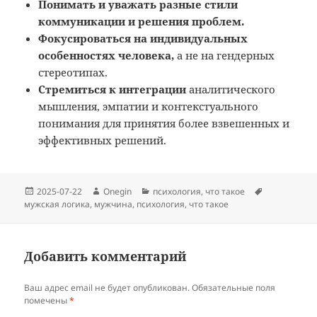
Понимать и уважать разные стили
коммуникации и решения проблем.
Фокусироваться на индивидуальных
особенностях человека,
а не на гендерных
стереотипах.
Стремиться к интеграции
аналитического
мышления, эмпатии и контекстуального
понимания для принятия более взвешенных и
эффективных решений.
Опубликовано
Автор
Рубрики
Метки
2025-07-22
Onegin
психология
,
что такое
мужская логика
,
мужчина
,
психология
,
что такое
Добавить комментарий
Ваш адрес email не будет опубликован.
Обязательные поля
помечены
*