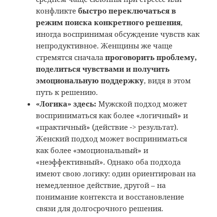
конфликте
быстро переключаться в
режим поиска конкретного решения
,
иногда воспринимая обсуждение чувств как
непродуктивное. Женщины же чаще
стремятся сначала
проговорить проблему,
поделиться чувствами и получить
эмоциональную поддержку
, видя в этом
путь к решению.
«Логика» здесь:
Мужской подход может
восприниматься как более «логичный» и
«практичный» (действие -> результат).
Женский подход может восприниматься
как более «эмоциональный» и
«неэффективный». Однако оба подхода
имеют свою логику: один ориентирован на
немедленное действие, другой – на
понимание контекста и восстановление
связи для долгосрочного решения.