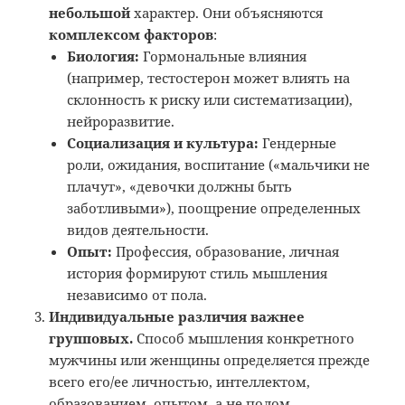
небольшой
характер. Они объясняются
комплексом факторов
:
Биология:
Гормональные влияния
(например, тестостерон может влиять на
склонность к риску или систематизации),
нейроразвитие.
Социализация и культура:
Гендерные
роли, ожидания, воспитание («мальчики не
плачут», «девочки должны быть
заботливыми»), поощрение определенных
видов деятельности.
Опыт:
Профессия, образование, личная
история формируют стиль мышления
независимо от пола.
Индивидуальные различия важнее
групповых.
Способ мышления конкретного
мужчины или женщины определяется прежде
всего его/ее личностью, интеллектом,
образованием, опытом, а не полом.