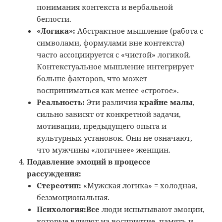
понимания контекста и вербальной
беглости.
«Логика»:
Абстрактное мышление (работа с
символами, формулами вне контекста)
часто ассоциируется с «чистой» логикой.
Контекстуальное мышление интегрирует
больше факторов, что может
восприниматься как менее «строгое».
Реальность:
Эти различия
крайне малы
,
сильно зависят от конкретной задачи,
мотивации, предыдущего опыта и
культурных установок. Они не означают,
что мужчины «логичнее» женщин.
Подавление эмоций в процессе
рассуждения:
Стереотип:
«Мужская логика» = холодная,
безэмоциональная.
Психология:
Все
люди испытывают эмоции,
которые влияют на восприятие, память и