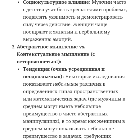
Социокультурное влияние:
Мужчин часто
с детства учат быть «решателями проблем»,
подавлять уязвимость и демонстрировать
силу через действие. Женщин чаще
поощряют к эмпатии и вербальному
выражению эмоций.
Абстрактное мышление vs.
Контекстуальное мышление (с
осторожностью!):
Тенденция (очень усредненная и
неоднозначная):
Некоторые исследования
показывают
небольшие
различия в
определенных типах пространственных
или математических задач (где мужчины в
среднем могут иметь небольшое
преимущество в чисто абстрактных
манипуляциях), в то время как женщины в
среднем могут показывать небольшое
преимущество в задачах, требующих