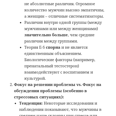
не абсолютные различия. Огромное
количество мужчин высоко эмпатичны,
а женщин – отличные систематизаторы.
Различия внутри одной группы (между
мужчинами или между женщинами)
значительно больше
, чем средние
различия между группами.
Теория E-S
спорна
и не является
единственным объяснением.
Биологические факторы (например,
пренатальный тестостерон)
взаимодействуют с воспитанием и
культурой.
Фокус на решении проблемы vs. Фокус на
обсуждении проблемы (особенно в
стрессовых ситуациях):
Тенденция:
Некоторые исследования и
наблюдения показывают, что мужчины в
среднем чаще склонны при стрессе или