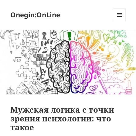
Onegin:OnLine
МЕНЮ
И
ВИДЖЕТЫ
Мужская логика с точки
зрения психологии: что
такое