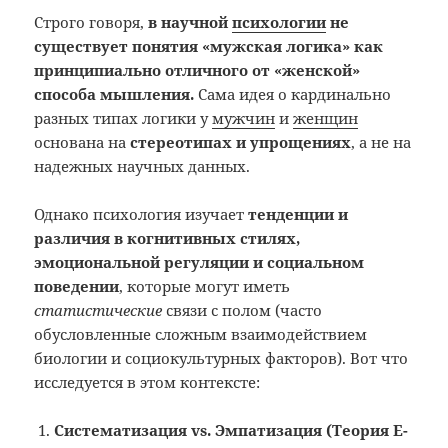
Строго говоря,
в научной
психологии
не
существует понятия «мужская логика» как
принципиально отличного от «женской»
способа мышления.
Сама идея о кардинально
разных типах логики у
мужчин
и
женщин
основана на
стереотипах и упрощениях
, а не на
надежных научных данных.
Однако психология изучает
тенденции и
различия в когнитивных стилях,
эмоциональной регуляции и социальном
поведении
, которые могут иметь
статистические
связи с полом (часто
обусловленные сложным взаимодействием
биологии и социокультурных факторов). Вот что
исследуется в этом контексте:
Систематизация vs. Эмпатизация (Теория E-