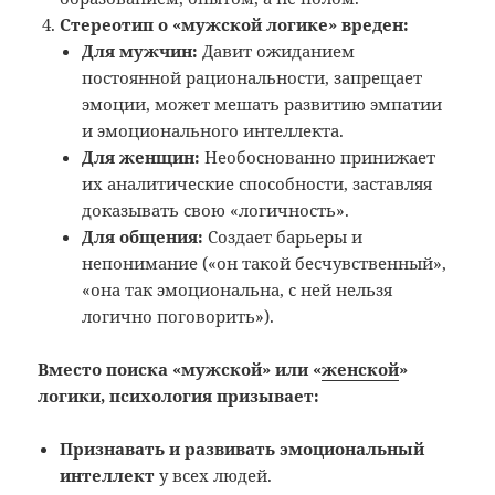
Стереотип о «мужской логике» вреден:
Для мужчин:
Давит ожиданием
постоянной рациональности, запрещает
эмоции, может мешать развитию эмпатии
и эмоционального интеллекта.
Для женщин:
Необоснованно принижает
их аналитические способности, заставляя
доказывать свою «логичность».
Для общения:
Создает барьеры и
непонимание («он такой бесчувственный»,
«она так эмоциональна, с ней нельзя
логично поговорить»).
Вместо поиска «мужской» или «
женской
»
логики, психология призывает:
Признавать и развивать эмоциональный
интеллект
у всех людей.