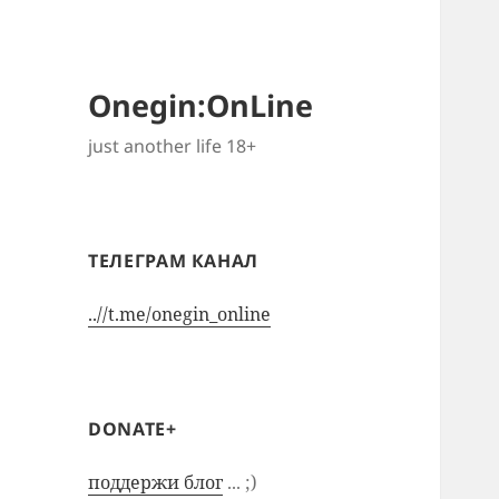
Onegin:OnLine
just another life 18+
ТЕЛЕГРАМ КАНАЛ
..//t.me/onegin_online
DONATE+
поддержи блог
... ;)