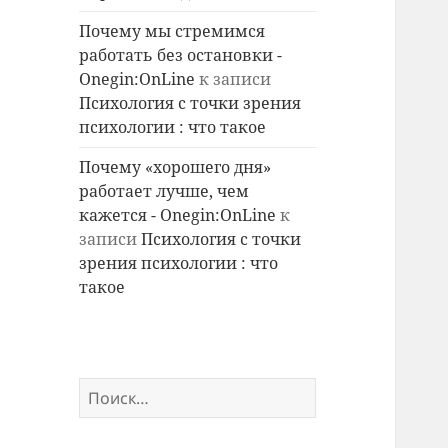
Почему мы стремимся
работать без остановки -
Onegin:OnLine
к записи
Психология с точки зрения
психологии : что такое
Почему «хорошего дня»
работает лучше, чем
кажется - Onegin:OnLine
к
записи
Психология с точки
зрения психологии : что
такое
Найти: