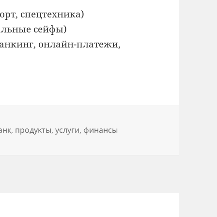
орт, спецтехника)
льные сейфы)
анкинг, онлайн-платежи,
етки
анк
,
продукты
,
услуги
,
финансы