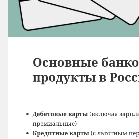
Основные банко
продукты в Рос
Дебетовые карты
(включая зарпл
премиальные)
Кредитные карты
(с льготным пе