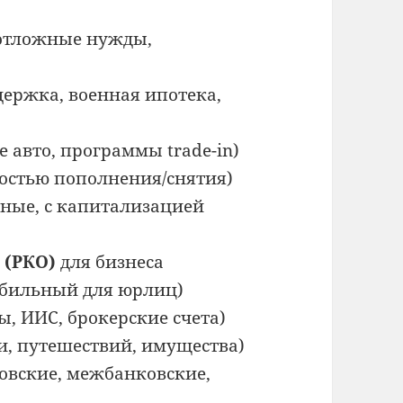
отложные нужды,
держка, военная ипотека,
авто, программы trade-in)
остью пополнения/снятия)
ные, с капитализацией
 (РКО)
для бизнеса
обильный для юрлиц)
, ИИС, брокерские счета)
, путешествий, имущества)
овские, межбанковские,