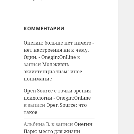
КОММЕНТАРИИ
Онегин: больше нет ничего -
нет настроения ни к чему.
Один. - Onegin:OnLine
к
записи
Моя жизнь
экзистенциализм: иное
понимание
Open Source с точки зрения
психологии - Onegin:OnLine
к записи
Open Source: что
такое
Альбина В.
к записи
Онегин
Парк: место для жизни