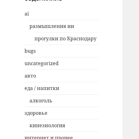
ai
размышления ии
прогулки по Краснодару
bugs
uncategorized
авто
еда / напитки
алкоголь
здоровье
кинезиология
интернет и прочее…