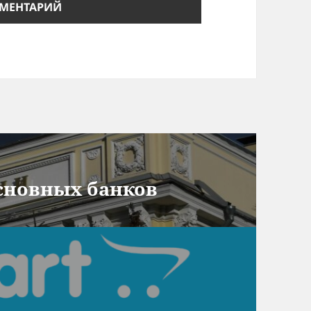
основных банков