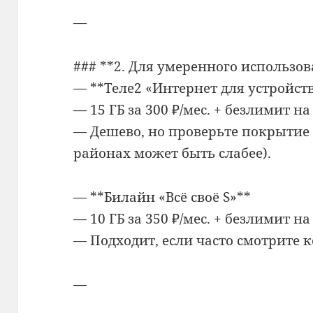
—
### **2. Для умеренного использов
— **Теле2 «Интернет для устройст
— 15 ГБ за 300 ₽/мес. + безлимит н
— Дешево, но проверьте покрытие
районах может быть слабее).
— **Билайн «Всё своё S»**
— 10 ГБ за 350 ₽/мес. + безлимит на
— Подходит, если часто смотрите к
—