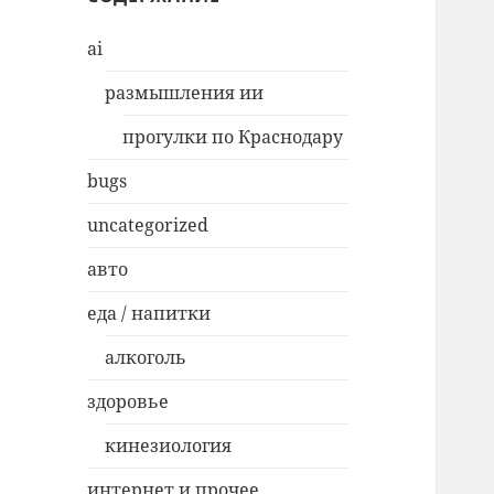
ai
размышления ии
прогулки по Краснодару
bugs
uncategorized
авто
еда / напитки
алкоголь
здоровье
кинезиология
интернет и прочее…