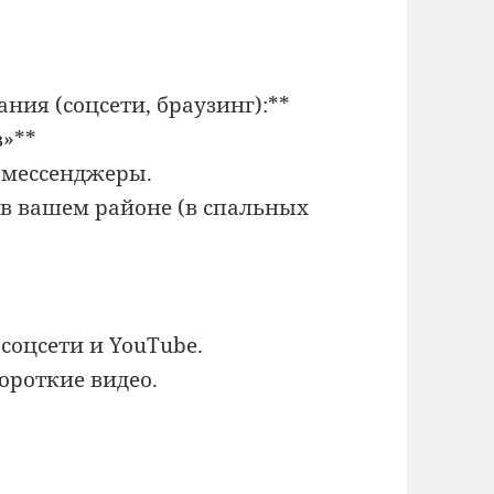
ания (соцсети, браузинг):**
в»**
а мессенджеры.
 в вашем районе (в спальных
 соцсети и YouTube.
ороткие видео.