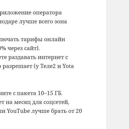
 приложение оператора
нодаре лучше всего зона
дключать тарифы онлайн
% через сайт).
ете раздавать интернет с
 разрешает (у Теле2 и Yota
ите с пакета 10–15 ГБ.
т на месяц для соцсетей,
ли YouTube лучше брать от 20