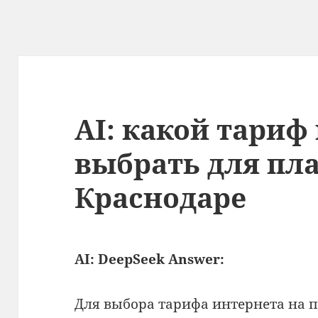
AI: какой тариф
выбрать для пл
Краснодаре
AI: DeepSeek Answer:
Для выбора тарифа интернета на п