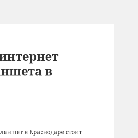
 интернет
аншета в
ланшет в Краснодаре стоит