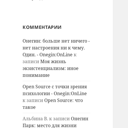
КОММЕНТАРИИ
Онегин: больше нет ничего -
нет настроения ни к чему.
Один. - Onegin:OnLine
к
записи
Моя жизнь
экзистенциализм: иное
понимание
Open Source с точки зрения
психологии - Onegin:OnLine
к записи
Open Source: что
такое
Альбина В.
к записи
Онегин
Парк: место для жизни