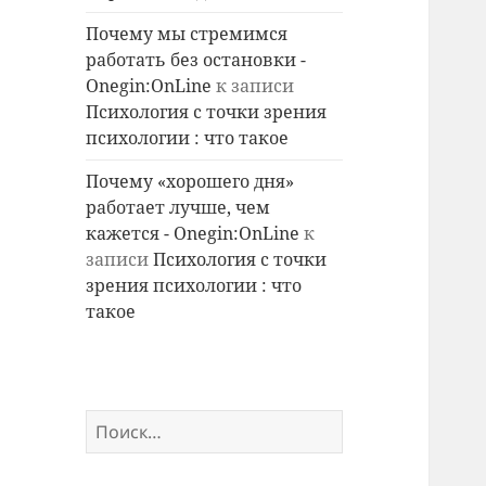
Почему мы стремимся
работать без остановки -
Onegin:OnLine
к записи
Психология с точки зрения
психологии : что такое
Почему «хорошего дня»
работает лучше, чем
кажется - Onegin:OnLine
к
записи
Психология с точки
зрения психологии : что
такое
Найти: