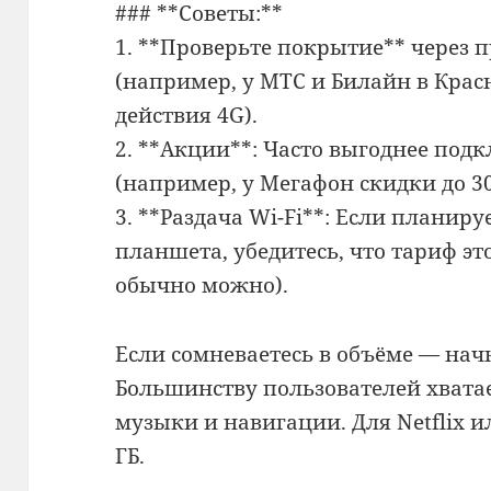
### **Советы:**
1. **Проверьте покрытие** через
(например, у МТС и Билайн в Крас
действия 4G).
2. **Акции**: Часто выгоднее по
(например, у Мегафон скидки до 30
3. **Раздача Wi-Fi**: Если планиру
планшета, убедитесь, что тариф это
обычно можно).
Если сомневаетесь в объёме — начн
Большинству пользователей хватае
музыки и навигации. Для Netflix и
ГБ.