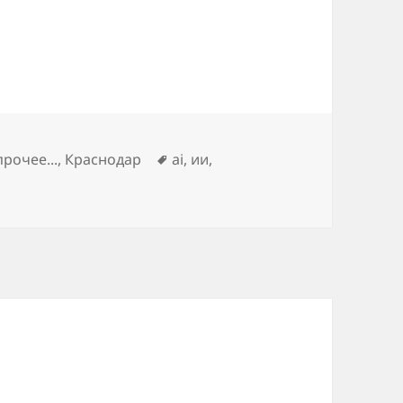
Метки
рочее...
,
Краснодар
ai
,
ии
,