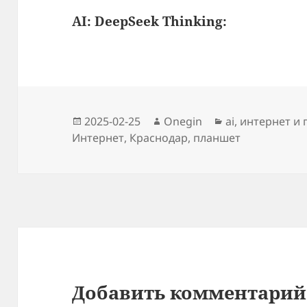
AI: DeepSeek Thinking:
Опубликовано
Автор
Рубрики
2025-02-25
Onegin
ai
,
интернет и п
Интернет
,
Краснодар
,
планшет
Добавить комментарий