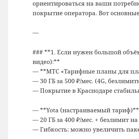
ориентироваться на ваши потребн
покрытие оператора.
Вот основные
—
### **1. Если нужен большой объё
видео):**
— **МТС «Тарифные планы для пл
— 30 ГБ за 500 ₽/мес. (4G, безлими
— Покрытие в Краснодаре стабильно
— **Yota (настраиваемый тариф)*
— 20 ГБ за 400 ₽/мес. + безлимит н
— Гибкость: можно увеличить пак