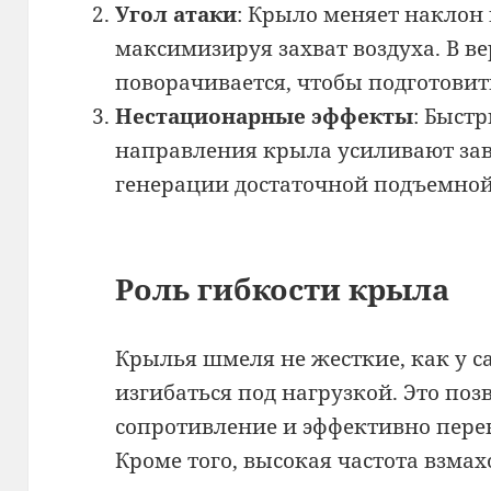
Угол атаки
: Крыло меняет наклон
максимизируя захват воздуха. В в
поворачивается, чтобы подготовит
Нестационарные эффекты
: Быст
направления крыла усиливают зав
генерации достаточной подъемной
Роль гибкости крыла
Крылья шмеля не жесткие, как у с
изгибаться под нагрузкой. Это по
сопротивление и эффективно пере
Кроме того, высокая частота взма