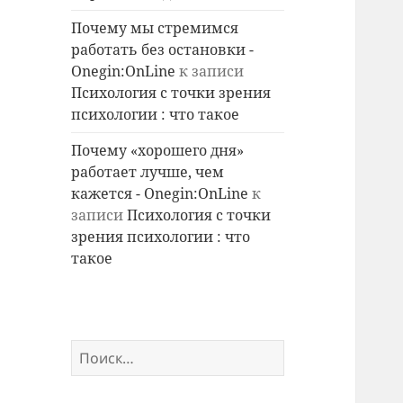
Почему мы стремимся
работать без остановки -
Onegin:OnLine
к записи
Психология с точки зрения
психологии : что такое
Почему «хорошего дня»
работает лучше, чем
кажется - Onegin:OnLine
к
записи
Психология с точки
зрения психологии : что
такое
Найти: