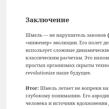
Заключение
Шмель — не нарушитель законов 
«инженер» эволюции. Его полет де
использует сложные динамические
классическим расчетам. Это напом
простых организмах скрыты техно
revolutionize наше будущее.
Итог:
Шмель летает не вопреки нау
глубокому пониманию. Его аэроди
человека и источник вдохновения