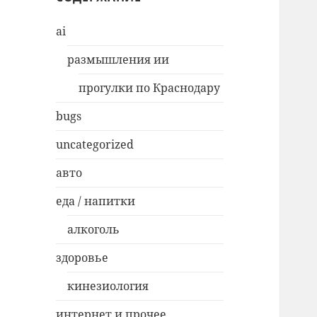
ai
размышления ии
прогулки по Краснодару
bugs
uncategorized
авто
еда / напитки
алкоголь
здоровье
кинезиология
интернет и прочее…