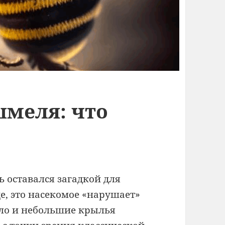
меля: что
 оставался загадкой для
е, это насекомое «нарушает»
ело и небольшие крылья