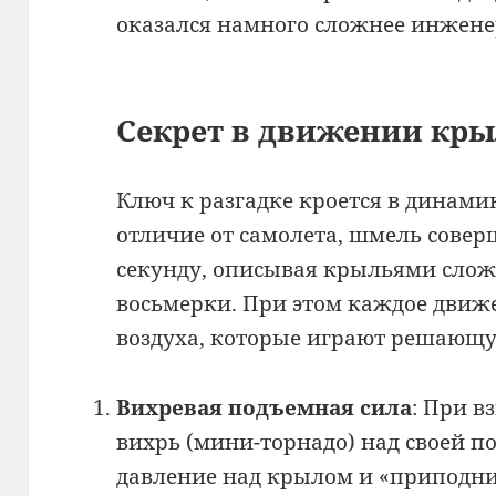
оказался намного сложнее инжене
Секрет в движении кр
Ключ к разгадке кроется в динам
отличие от самолета, шмель соверш
секунду, описывая крыльями сло
восьмерки. При этом каждое движ
воздуха, которые играют решающу
Вихревая подъемная сила
: При в
вихрь (мини-торнадо) над своей п
давление над крылом и «приподн