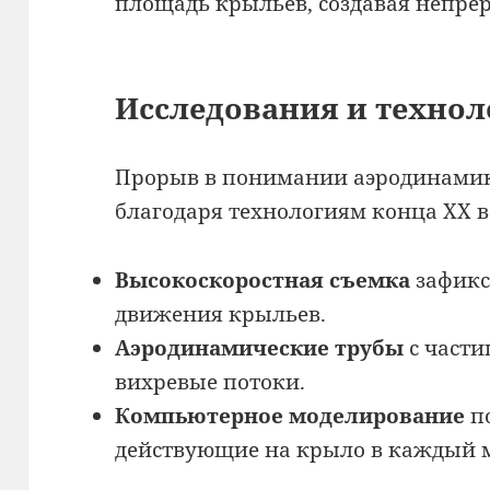
площадь крыльев, создавая непре
Исследования и техно
Прорыв в понимании аэродинами
благодаря технологиям конца XX в
Высокоскоростная съемка
зафикс
движения крыльев.
Аэродинамические трубы
с част
вихревые потоки.
Компьютерное моделирование
по
действующие на крыло в каждый 