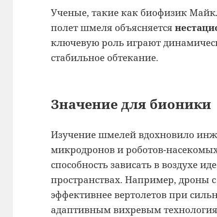
Ученые, такие как биофизик Майкл
полет шмеля объясняется
нестаци
ключевую роль играют динамическ
стабильное обтекание.
Значение для бионики
Изучение шмелей вдохновило инж
микродронов и роботов-насекомых
способность зависать в воздухе ид
пространствах. Например, дроны
эффективнее вертолетов при сильн
адаптивным вихревым технология