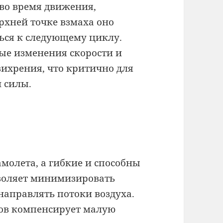
 во время движения,
ерхней точке взмаха оно
ься к следующему циклу.
рые изменения скорости и
ихрения, что критично для
 силы.
амолета, а гибкие и способны
зволяет минимизировать
направлять потоки воздуха.
хов компенсирует малую