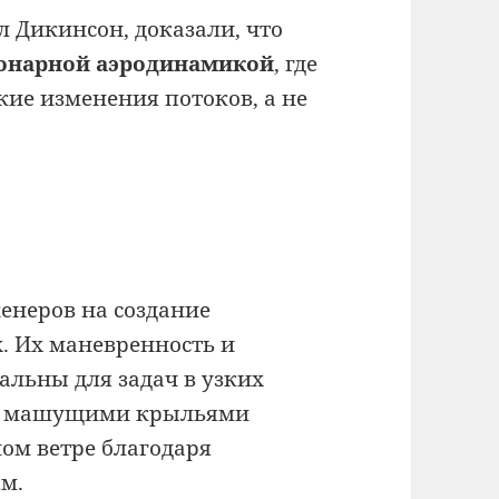
 Дикинсон, доказали, что
онарной аэродинамикой
, где
ие изменения потоков, а не
енеров на создание
. Их маневренность и
еальны для задач в узких
 с машущими крыльями
ом ветре благодаря
м.