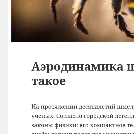
Аэродинамика ш
такое
На протяжении десятилетий шмель
ученых. Согласно городской легенд
законы физики: его компактное т