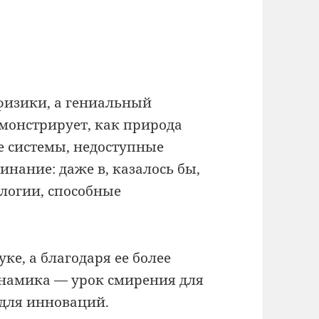
физики, а гениальный
монстрирует, как природа
 системы, недоступные
инание: даже в, казалось бы,
логии, способные
ке, а благодаря ее более
намика — урок смирения для
 для инноваций.