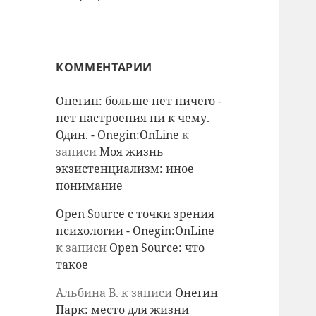
КОММЕНТАРИИ
Онегин: больше нет ничего -
нет настроения ни к чему.
Один. - Onegin:OnLine
к
записи
Моя жизнь
экзистенциализм: иное
понимание
Open Source с точки зрения
психологии - Onegin:OnLine
к записи
Open Source: что
такое
Альбина В.
к записи
Онегин
Парк: место для жизни