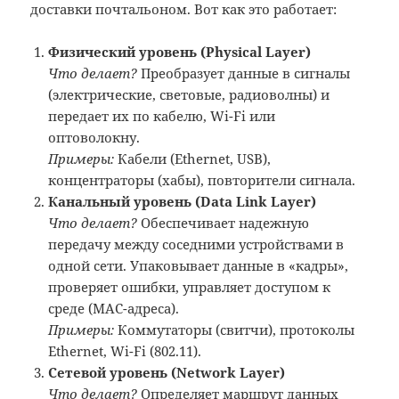
доставки почтальоном. Вот как это работает:
Физический уровень (Physical Layer)
Что делает?
Преобразует данные в сигналы
(электрические, световые, радиоволны) и
передает их по кабелю, Wi-Fi или
оптоволокну.
Примеры:
Кабели (Ethernet, USB),
концентраторы (хабы), повторители сигнала.
Канальный уровень (Data Link Layer)
Что делает?
Обеспечивает надежную
передачу между соседними устройствами в
одной сети. Упаковывает данные в «кадры»,
проверяет ошибки, управляет доступом к
среде (MAC-адреса).
Примеры:
Коммутаторы (свитчи), протоколы
Ethernet, Wi-Fi (802.11).
Сетевой уровень (Network Layer)
Что делает?
Определяет маршрут данных