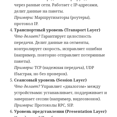
через разные сети. Работает с IP-адресами,
делит данные на пакеты.
Примеры:
Маршрутизаторы (роутеры),
протокол IP.
Транспортный уровень (Transport Layer)
Что делает?
Гарантирует целостность
передачи. Делит данные на сегменты,
контролирует скорость, исправляет ошибки
(например, повторно отправляет потерянные
пакеты).
Примеры:
TCP (надежная передача), UDP
(быстрая, но без проверок).
Сеансовый уровень (Session Layer)
Что делает?
Управляет «диалогом» между
устройствами: устанавливает, поддерживает и
завершает сессии (например, видеозвонок).
Примеры:
Протоколы RPC, SIP.
Уровень представления (Presentation Layer)