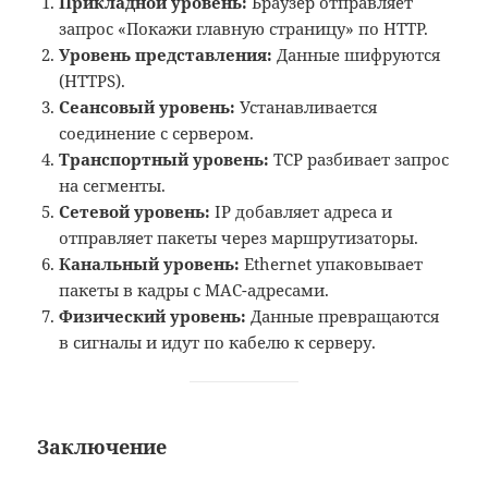
Прикладной уровень:
Браузер отправляет
запрос «Покажи главную страницу» по HTTP.
Уровень представления:
Данные шифруются
(HTTPS).
Сеансовый уровень:
Устанавливается
соединение с сервером.
Транспортный уровень:
TCP разбивает запрос
на сегменты.
Сетевой уровень:
IP добавляет адреса и
отправляет пакеты через маршрутизаторы.
Канальный уровень:
Ethernet упаковывает
пакеты в кадры с MAC-адресами.
Физический уровень:
Данные превращаются
в сигналы и идут по кабелю к серверу.
Заключение