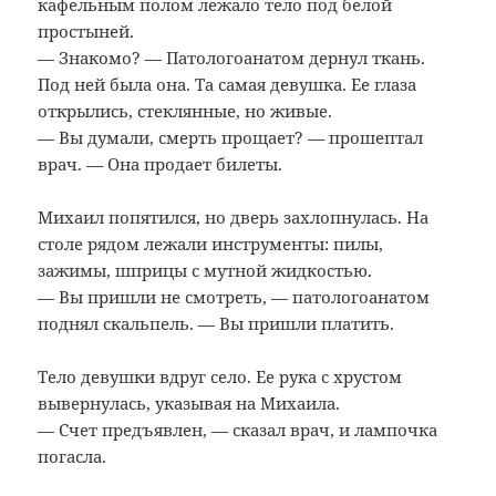
кафельным полом лежало тело под белой
простыней.
— Знакомо? — Патологоанатом дернул ткань.
Под ней была она. Та самая девушка. Ее глаза
открылись, стеклянные, но живые.
— Вы думали, смерть прощает? — прошептал
врач. — Она продает билеты.
Михаил попятился, но дверь захлопнулась. На
столе рядом лежали инструменты: пилы,
зажимы, шприцы с мутной жидкостью.
— Вы пришли не смотреть, — патологоанатом
поднял скальпель. — Вы пришли платить.
Тело девушки вдруг село. Ее рука с хрустом
вывернулась, указывая на Михаила.
— Счет предъявлен, — сказал врач, и лампочка
погасла.