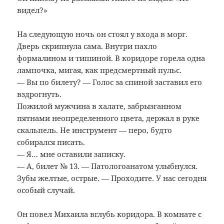
видел?»
На следующую ночь он стоял у входа в морг.
Дверь скрипнула сама. Внутри пахло
формалином и тишиной. В коридоре горела одна
лампочка, мигая, как предсмертный пульс.
— Вы по билету? — Голос за спиной заставил его
вздрогнуть.
Пожилой мужчина в халате, забрызганном
пятнами неопределенного цвета, держал в руке
скальпель. Не инструмент — перо, будто
собирался писать.
— Я… мне оставили записку.
— А, билет № 13. — Патологоанатом улыбнулся.
Зубы желтые, острые. — Проходите. У нас сегодня
особый случай.
Он повел Михаила вглубь коридора. В комнате с