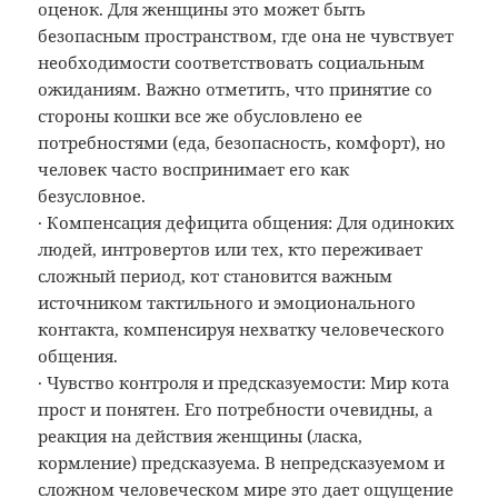
оценок. Для женщины это может быть
безопасным пространством, где она не чувствует
необходимости соответствовать социальным
ожиданиям. Важно отметить, что принятие со
стороны кошки все же обусловлено ее
потребностями (еда, безопасность, комфорт), но
человек часто воспринимает его как
безусловное.
· Компенсация дефицита общения: Для одиноких
людей, интровертов или тех, кто переживает
сложный период, кот становится важным
источником тактильного и эмоционального
контакта, компенсируя нехватку человеческого
общения.
· Чувство контроля и предсказуемости: Мир кота
прост и понятен. Его потребности очевидны, а
реакция на действия женщины (ласка,
кормление) предсказуема. В непредсказуемом и
сложном человеческом мире это дает ощущение