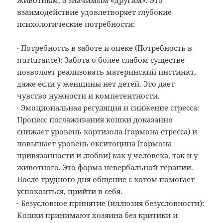
взаимодействие удовлетворяет глубокие
психологические потребности:
· Потребность в заботе и опеке (Потребность в
nurturance): Забота о более слабом существе
позволяет реализовать материнский инстинкт,
даже если у женщины нет детей. Это дает
чувство нужности и компетентности.
· Эмоциональная регуляция и снижение стресса:
Процесс поглаживания кошки доказанно
снижает уровень кортизола (гормона стресса) и
повышает уровень окситоцина (гормона
привязанности и любви) как у человека, так и у
животного. Это форма невербальной терапии.
После трудного дня общение с котом помогает
успокоиться, прийти в себя.
· Безусловное принятие (иллюзия безусловности):
Кошки принимают хозяина без критики и