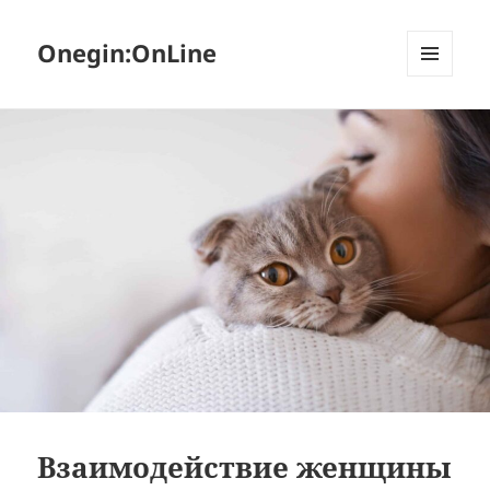
Onegin:OnLine
МЕНЮ
И
ВИДЖЕТЫ
Взаимодействие женщины