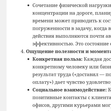
Сочетание физической нагрузки
концентрации на дороге, плани
времени может приводить к со
погруженности в задачу, когда 
действия выполняются почти ав
эффективностью. Это состояние 
Ощущение полезности и момента
Конкретная польза:
Каждая дос
конкретному человеку или биз
результат труда («доставил — п
оплату») дает чувство удовлетв
Социальное взаимодействие:
К
позитивные контакты с клиент
офисов, другими курьерами мог