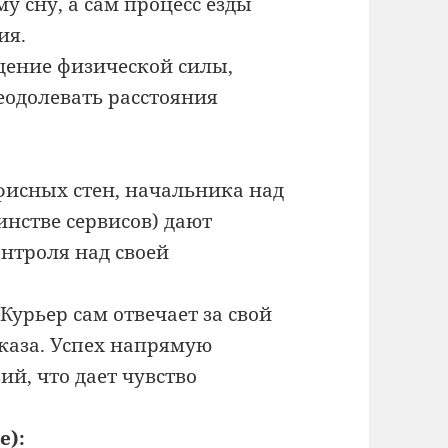
у сну, а сам процесс езды
ия.
ние физической силы,
еодолевать расстояния
фисных стен, начальника над
инстве сервисов) дают
нтроля над своей
Курьер сам отвечает за свой
аказа. Успех напрямую
ий, что дает чувство
e):