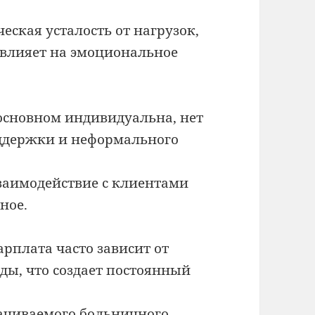
еская усталость от нагрузок,
 влияет на эмоциональное
основном индивидуальна, нет
оддержки и неформального
аимодействие с клиентами
ное.
рплата часто зависит от
оды, что создает постоянный
ачиваемого больничного,