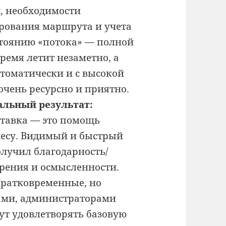
, необходимости
рования маршрута и учета
стоянию «потока» — полной
время летит незаметно, а
томатически и с высокой
очень ресурсно и приятно.
льный результат:
тавка — это помощь
несу. Видимый и быстрый
олучил благодарность/
орения и осмысленности.
ратковременные, но
ами, администраторами
ут удовлетворять базовую