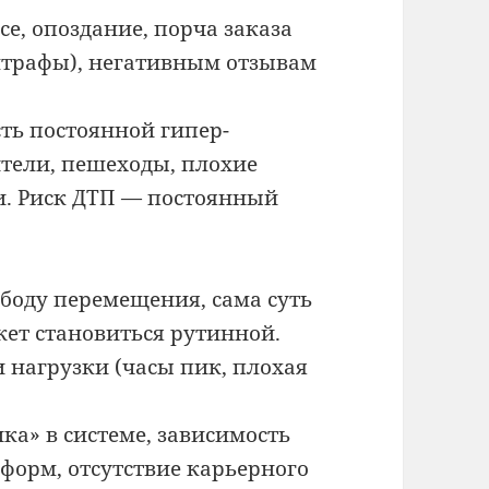
е, опоздание, порча заказа
штрафы), негативным отзывам
ть постоянной гипер-
ители, пешеходы, плохие
и. Риск ДТП — постоянный
боду перемещения, сама суть
жет становиться рутинной.
нагрузки (часы пик, плохая
ка» в системе, зависимость
форм, отсутствие карьерного