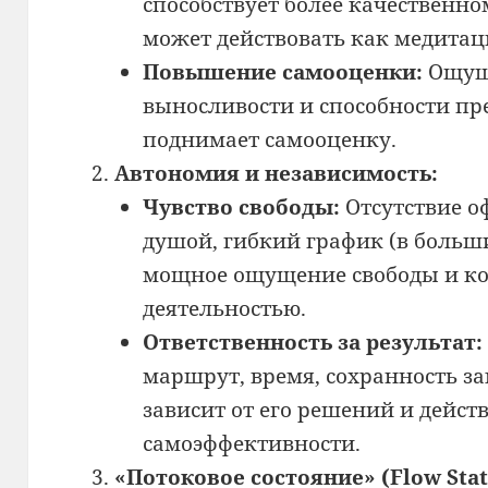
способствует более качественном
может действовать как медитац
Повышение самооценки:
Ощуще
выносливости и способности пр
поднимает самооценку.
Автономия и независимость:
Чувство свободы:
Отсутствие о
душой, гибкий график (в больш
мощное ощущение свободы и ко
деятельностью.
Ответственность за результат:
маршрут, время, сохранность з
зависит от его решений и действ
самоэффективности.
«Потоковое состояние» (Flow Stat