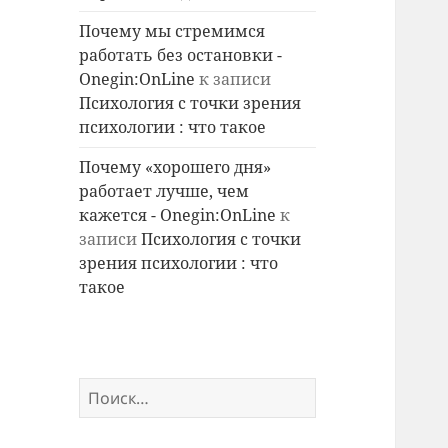
Почему мы стремимся
работать без остановки -
Onegin:OnLine
к записи
Психология с точки зрения
психологии : что такое
Почему «хорошего дня»
работает лучше, чем
кажется - Onegin:OnLine
к
записи
Психология с точки
зрения психологии : что
такое
Найти: