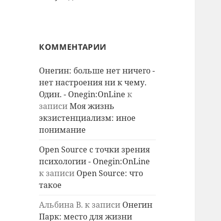
КОММЕНТАРИИ
Онегин: больше нет ничего -
нет настроения ни к чему.
Один. - Onegin:OnLine
к
записи
Моя жизнь
экзистенциализм: иное
понимание
Open Source с точки зрения
психологии - Onegin:OnLine
к записи
Open Source: что
такое
Альбина В.
к записи
Онегин
Парк: место для жизни