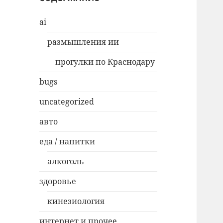
ai
размышления ии
прогулки по Краснодару
bugs
uncategorized
авто
еда / напитки
алкоголь
здоровье
кинезиология
интернет и прочее…