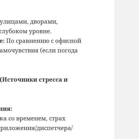
 улицами, дворами,
глубоком уровне.
е:
По сравнению с офисной
амочувствия (если погода
(Источники стресса и
ния:
а со временем, страх
 приложения/диспетчера/