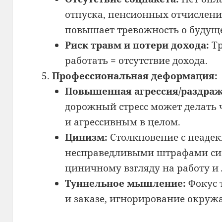
отпуска, пенсионных отчислени
повышает тревожность о будущ
Риск травм и потери дохода:
Тр
работать = отсутствие дохода.
Профессиональная деформация:
Повышенная агрессия/раздраж
дорожный стресс может делать
и агрессивным в целом.
Цинизм:
Столкновение с неаде
несправедливыми штрафами си
циничному взгляду на работу и
Туннельное мышление:
Фокус 
и заказе, игнорирование окруж