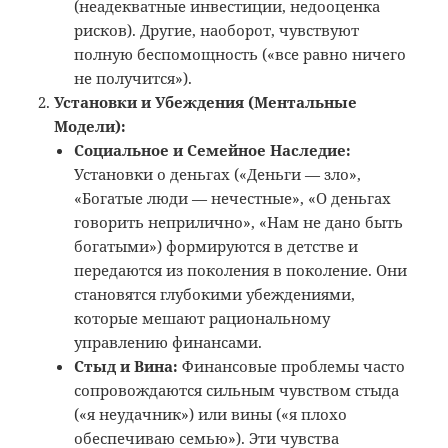
(неадекватные инвестиции, недооценка
рисков). Другие, наоборот, чувствуют
полную беспомощность («все равно ничего
не получится»).
Установки и Убеждения (Ментальные
Модели):
Социальное и Семейное Наследие:
Установки о деньгах («Деньги — зло»,
«Богатые люди — нечестные», «О деньгах
говорить неприлично», «Нам не дано быть
богатыми») формируются в детстве и
передаются из поколения в поколение. Они
становятся глубокими убеждениями,
которые мешают рациональному
управлению финансами.
Стыд и Вина:
Финансовые проблемы часто
сопровождаются сильным чувством стыда
(«я неудачник») или вины («я плохо
обеспечиваю семью»). Эти чувства