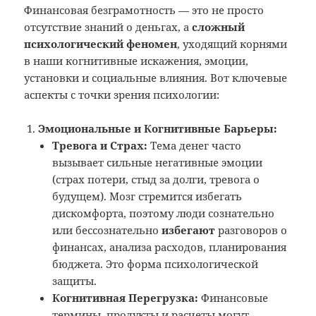
Финансовая безграмотность — это не просто
отсутствие знаний о деньгах, а
сложный
психологический феномен
, уходящий корнями
в наши когнитивные искажения, эмоции,
установки и социальные влияния. Вот ключевые
аспекты с точки зрения психологии:
Эмоциональные и Когнитивные Барьеры:
Тревога и Страх:
Тема денег часто
вызывает сильные негативные эмоции
(страх потери, стыд за долги, тревога о
будущем). Мозг стремится избегать
дискомфорта, поэтому люди сознательно
или бессознательно
избегают
разговоров о
финансах, анализа расходов, планирования
бюджета. Это форма психологической
защиты.
Когнитивная Перегрузка:
Финансовые
термины, продукты и расчеты могут