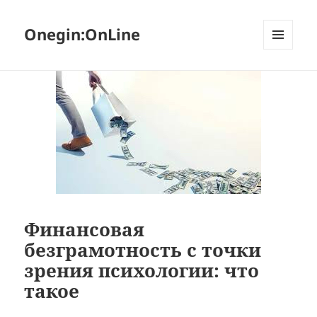
Onegin:OnLine
МЕНЮ
И
ВИДЖЕТЫ
Финансовая
безграмотность с точки
зрения психологии: что
такое