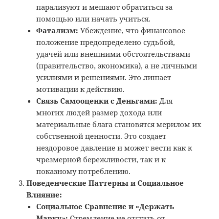
парализуют и мешают обратиться за
помощью или начать учиться.
Фатализм:
Убеждение, что финансовое
положение предопределено судьбой,
удачей или внешними обстоятельствами
(правительство, экономика), а не личными
усилиями и решениями. Это лишает
мотивации к действию.
Связь Самооценки с Деньгами:
Для
многих людей размер дохода или
материальные блага становятся мерилом их
собственной ценности. Это создает
нездоровое давление и может вести как к
чрезмерной бережливости, так и к
показному потреблению.
Поведенческие Паттерны и Социальное
Влияние:
Социальное Сравнение и «Держать
Марку»:
Стремление не отстать от