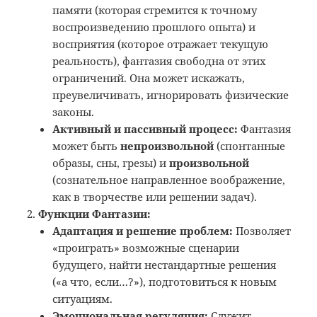
памяти (которая стремится к точному
воспроизведению прошлого опыта) и
восприятия (которое отражает текущую
реальность), фантазия свободна от этих
ограничений. Она может искажать,
преувеличивать, игнорировать физические
законы.
Активный и пассивный процесс:
Фантазия
может быть
непроизвольной
(спонтанные
образы, сны, грезы) и
произвольной
(сознательное направленное воображение,
как в творчестве или решении задач).
Функции Фантазии:
Адаптация и решение проблем:
Позволяет
«проиграть» возможные сценарии
будущего, найти нестандартные решения
(«а что, если…?»), подготовиться к новым
ситуациям.
Эмоциональная регуляция:
Служит