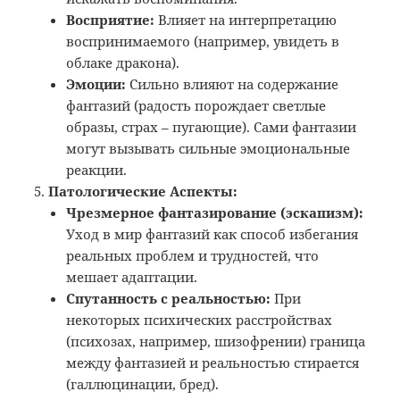
Восприятие:
Влияет на интерпретацию
воспринимаемого (например, увидеть в
облаке дракона).
Эмоции:
Сильно влияют на содержание
фантазий (радость порождает светлые
образы, страх – пугающие). Сами фантазии
могут вызывать сильные эмоциональные
реакции.
Патологические Аспекты:
Чрезмерное фантазирование (эскапизм):
Уход в мир фантазий как способ избегания
реальных проблем и трудностей, что
мешает адаптации.
Спутанность с реальностью:
При
некоторых психических расстройствах
(психозах, например, шизофрении) граница
между фантазией и реальностью стирается
(галлюцинации, бред).