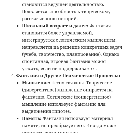
становится ведущей деятельностью.
Появляется способность к творческому
рассказыванию историй.
Школьный возраст и далее:
Фантазия
становится более управляемой,
интегрируется с логическим мышлением,
направляется на решение конкретных задач
(учеба, творчество, планирование). Однако
спонтанная, игровая фантазия может
угасать, если не поддерживается.
Фантазия и Другие Психические Процессы:
Мышление:
Тесно связаны. Творческое
(дивергентное) мышление опирается на
фантазию. Логическое (конвергентное)
мышление использует фантазию для
выдвижения гипотез.
Память:
Фантазия использует материал
памяти, но преобразует его. Иногда может
искажать воспоминания.