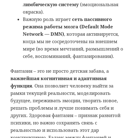
лимбическую систему
(эмоциональная
окраска).
Важную роль играет
сеть пассивного
режима работы мозга (Default Mode
Network — DMN)
, которая активируется,
когда мы не сосредоточены на внешнем
мире (во время мечтаний, размышлений о
себе, воспоминаний, фантазирования).
Фантазия – это не просто детская забава, а
важнейшая когнитивная и адаптивная
функция
. Она позволяет человеку выйти за
рамки текущей реальности, моделировать
будущее, переживать эмоции, творить новое,
решать проблемы и лучше понимать себя и
других. Здоровая фантазия – признак развитой
психики, но важно сохранять связь с
реальностью и использовать этот дар
конструктивно. Баланс между фантазией и