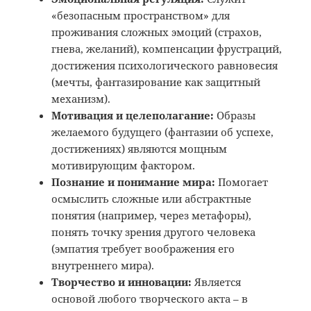
«безопасным пространством» для
проживания сложных эмоций (страхов,
гнева, желаний), компенсации фрустраций,
достижения психологического равновесия
(мечты, фантазирование как защитный
механизм).
Мотивация и целеполагание:
Образы
желаемого будущего (фантазии об успехе,
достижениях) являются мощным
мотивирующим фактором.
Познание и понимание мира:
Помогает
осмыслить сложные или абстрактные
понятия (например, через метафоры),
понять точку зрения другого человека
(эмпатия требует воображения его
внутреннего мира).
Творчество и инновации:
Является
основой любого творческого акта – в