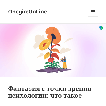
Onegin:OnLine
МЕНЮ
И
ВИДЖЕТЫ
Фантазия с точки зрения
психологии: что такое