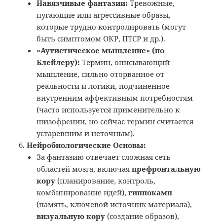
Навязчивые фантазии:
Тревожные,
пугающие или агрессивные образы,
которые трудно контролировать (могут
быть симптомом ОКР, ПТСР и др.).
«Аутистическое мышление» (по
Блейлеру):
Термин, описывающий
мышление, сильно оторванное от
реальности и логики, подчиненное
внутренним аффективным потребностям
(часто используется применительно к
шизофрении, но сейчас термин считается
устаревшим и неточным).
Нейробиологические Основы:
За фантазию отвечает сложная сеть
областей мозга, включая
префронтальную
кору
(планирование, контроль,
комбинирование идей),
гиппокамп
(память, ключевой источник материала),
визуальную кору
(создание образов),