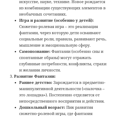
искусстве, науке, технике. Новое рождается
из комбинации существующих элементов в
необычных сочетаниях.
Игра и развитие (особенно у детей):
Сюжетно-ролевая игра – это реализация
фантазии, через которую дети осваивают
социальные роли, правила, развивают речь,
мышление и эмоциональную сферу.
Самопознание:
Фантазии (особенно сны и
спонтанные образы) могут отражать
глубинные потребности, конфликты, страхи
и желания личности.
Развитие Фантазии:
Раннее детство:
Зарождается в предметно-
манипулятивной деятельности («палочка –
это лошадка»). Постепенно отделяется от
непосредственного восприятия и действия.
Дошкольный возраст:
Пик развития
сюжетно-ролевой игры, где фантазия