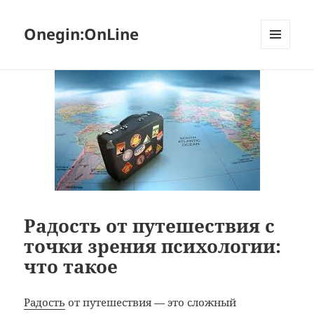
Onegin:OnLine
МЕНЮ
И
ВИДЖЕТЫ
Радость от путешествия с
точки зрения психологии:
что такое
Радость
от путешествия — это сложный