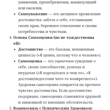
унижения, пренебрежения, манипуляций
или насилия.
Самоуважение
— это активное проявление
достоинства: забота о себе, отстаивание
своих прав, бережное отношение к своим
потребностям и чувствам.
Основа Самооценки (но не тождественна
ей):
Достоинство
— это базовая, неизменная
ценность («Я ценен, потому что я человек»).
Самооценка
— это
оценочное
суждение о
себе, своих способностях, успехах и
неудачах («Я хорош/плох в чем-то», «Я
достоин/недостоин чего-то конкретного»).
Здоровая самооценка опирается на прочное
чувство достоинства. Если достоинство
подорвано, самооценка становится хрупкой
и зависимой от внешних обстоятельств.
Взаимосвязь с Психическим Здоровьем: