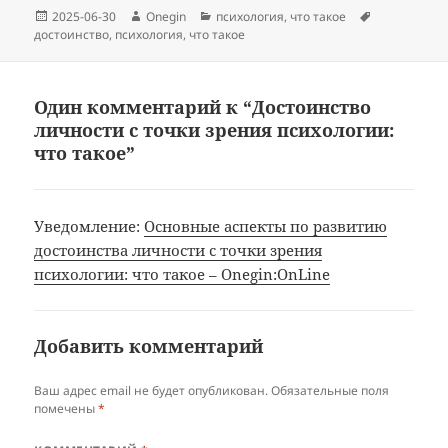
Опубликовано
Автор
Рубрики
Метки
2025-06-30
Onegin
психология
,
что такое
достоинство
,
психология
,
что такое
Один комментарий к “Достоинство
личности с точки зрения психологии:
что такое”
Уведомление:
Основные аспекты по развитию
достоинства личности с точки зрения
психологии: что такое – Onegin:OnLine
Добавить комментарий
Ваш адрес email не будет опубликован.
Обязательные поля
помечены
*