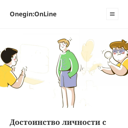
Onegin:OnLine
МЕНЮ
И
ВИДЖЕТЫ
Достоинство личности с