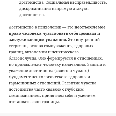
достоинства. Социальная несправедливость,
дискриминация напрямую атакуют
достоинство.
Достоинство в психологии — это
неотъемлемое
право человека чувствовать себя ценным и
заслуживающим уважения
. Это внутренний
стержень, основа самоуважения, здоровых
границ, автономии и психического
благополучия. Оно формируется в отношениях,
но принадлежит человеку изначально. Защита и
уважение достоинства (своего и чужого) —
фундамент психологического здоровья и
гармоничных отношений. Развитие чувства
достоинства часто связано с глубоким
самопознанием, принятием себя и умением
отстаивать свои границы.