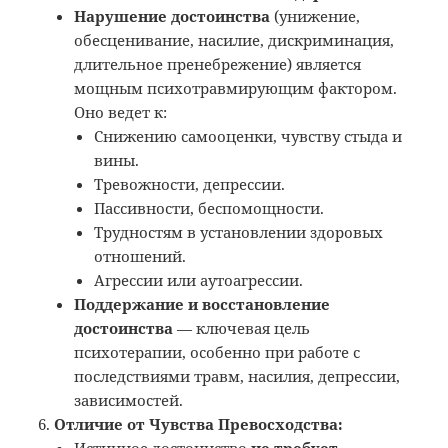
Нарушение достоинства
(унижение,
обесценивание, насилие, дискриминация,
длительное пренебрежение) является
мощным психотравмирующим фактором.
Оно ведет к:
Снижению самооценки, чувству стыда и
вины.
Тревожности, депрессии.
Пассивности, беспомощности.
Трудностям в установлении здоровых
отношений.
Агрессии или аутоагрессии.
Поддержание и восстановление
достоинства
— ключевая цель
психотерапии, особенно при работе с
последствиями травм, насилия, депрессии,
зависимостей.
Отличие от Чувства Превосходства:
Истинное достоинство
не требует