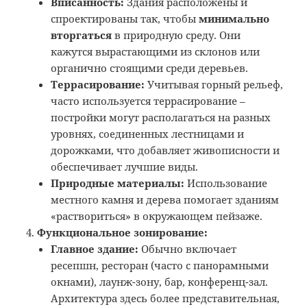
Вписанность:
Здания расположены и
спроектированы так, чтобы
минимально
вторгаться
в природную среду. Они
кажутся вырастающими из склонов или
органично стоящими среди деревьев.
Террасирование:
Учитывая горный рельеф,
часто используется террасирование –
постройки могут располагаться на разных
уровнях, соединенных лестницами и
дорожками, что добавляет живописности и
обеспечивает лучшие виды.
Природные материалы:
Использование
местного камня и дерева помогает зданиям
«раствориться» в окружающем пейзаже.
Функциональное зонирование:
Главное здание:
Обычно включает
ресепшн, ресторан (часто с панорамными
окнами), лаунж-зону, бар, конференц-зал.
Архитектура здесь более представительная,