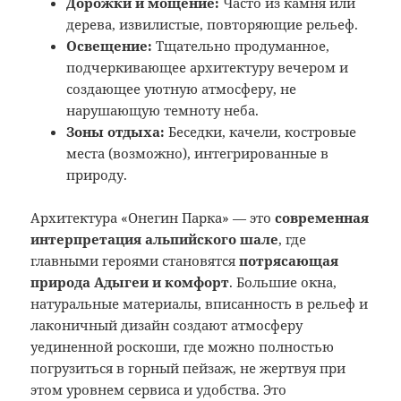
Дорожки и мощение:
Часто из камня или
дерева, извилистые, повторяющие рельеф.
Освещение:
Тщательно продуманное,
подчеркивающее архитектуру вечером и
создающее уютную атмосферу, не
нарушающую темноту неба.
Зоны отдыха:
Беседки, качели, костровые
места (возможно), интегрированные в
природу.
Архитектура «Онегин Парка» — это
современная
интерпретация альпийского шале
, где
главными героями становятся
потрясающая
природа Адыгеи и комфорт
. Большие окна,
натуральные материалы, вписанность в рельеф и
лаконичный дизайн создают атмосферу
уединенной роскоши, где можно полностью
погрузиться в горный пейзаж, не жертвуя при
этом уровнем сервиса и удобства. Это