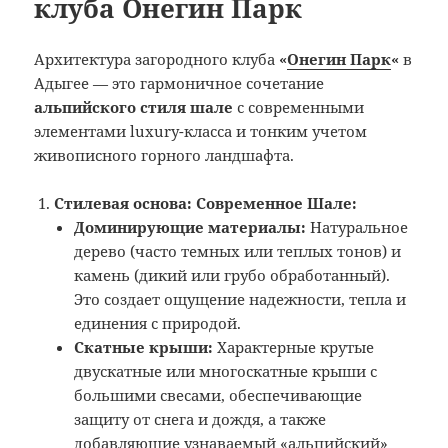
клуба Онегин Парк
Архитектура загородного клуба
«
Онегин Парк
«
в
Адыгее — это гармоничное сочетание
альпийского стиля шале
с современными
элементами luxury-класса и тонким учетом
живописного горного ландшафта.
Стилевая основа: Современное Шале:
Доминирующие материалы:
Натуральное
дерево (часто темных или теплых тонов) и
камень (дикий или грубо обработанный).
Это создает ощущение надежности, тепла и
единения с природой.
Скатные крыши:
Характерные крутые
двускатные или многоскатные крыши с
большими свесами, обеспечивающие
защиту от снега и дождя, а также
добавляющие узнаваемый «альпийский»